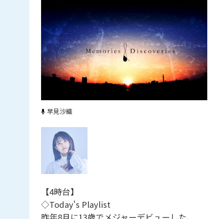
早見沙織
【4時台】
◇Today's Playlist
昨年8月に13歳でメジャーデビューした、