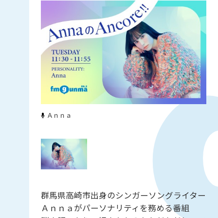
Ａｎｎａ
群馬県高崎市出身のシンガーソングライター
Ａｎｎａがパーソナリティを務める番組