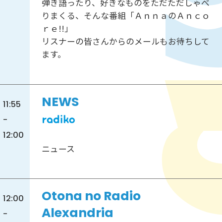
弾き語ったり、好きなものをただただしゃべ
りまくる、そんな番組「ＡｎｎａのＡｎｃｏ
ｒｅ!!」
リスナーの皆さんからのメールもお待ちして
ます。
NEWS
11:55
-
12:00
ニュース
Otona no Radio
12:00
Alexandria
-