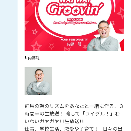
内藤聡
群馬の朝のリズムをあなたと一緒に作る、３
時間半の生放送！ 略して「ワイグル！」わ
いわいガヤガヤ!!!生放送!!!
仕事、学校生活、恋愛や子育て!! 日々の出