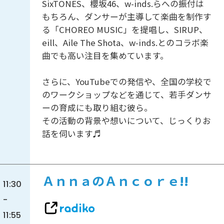
SixTONES、櫻坂46、w-inds.らへの振付は
もちろん、ダンサーが主導して楽曲を制作す
る「CHOREO MUSIC」を提唱し、SIRUP、
eill、Aile The Shota、w-inds.とのコラボ楽
曲でも高い注目を集めています。
さらに、YouTubeでの発信や、全国の学校で
のワークショップなどを通じて、若手ダンサ
ーの育成にも取り組む彼ら。
その活動の背景や想いについて、じっくりお
話を伺います♬
ＡｎｎａのＡｎｃｏｒｅ!!
11:30
-
11:55