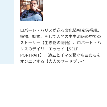
ロバート・ハリスが送る文化情報発信番組。
植物、動物、そして人間の生生流転の中での
ストーリー【生き物の物語】、ロバート・ハ
リスのデイリーエッセイ【SELF
PORTRAIT】、過去とイマを繋ぐ名曲たちを
オンエアする【大人のサードプレイ
ス】・・・好奇心をくすぐる雑談を添えなが
ら、”様々な生き方”のヒントを共有していき
ます。
ＪＡグリーンNAVI
12:55