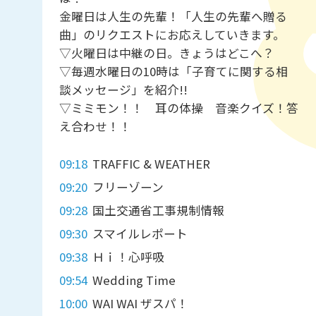
金曜日は人生の先輩！「人生の先輩へ贈る
曲」のリクエストにお応えしていきます。
▽火曜日は中継の日。きょうはどこへ？
▽毎週水曜日の10時は「子育てに関する相
談メッセージ」を紹介!!
▽ミミモン！！ 耳の体操 音楽クイズ！答
え合わせ！！
09:18
TRAFFIC & WEATHER
09:20
フリーゾーン
09:28
国土交通省工事規制情報
09:30
スマイルレポート
09:38
Ｈｉ！心呼吸
09:54
Wedding Time
10:00
WAI WAI ザスパ！