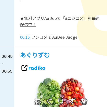
★無料アプリAuDeeで「#ユジコメ」を毎週
配信中！
06:15
ワンコメ & AuDee Judge
あぐりずむ
06:45
-
06:55