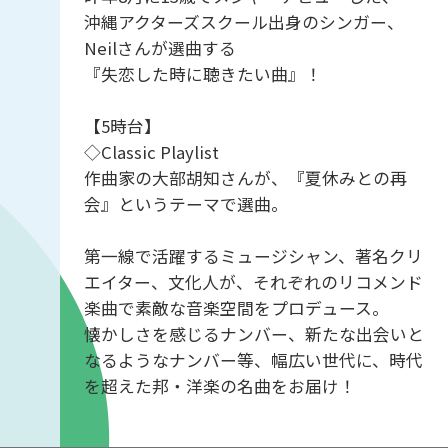
沖縄アクターズスクール出身のシンガー、
Neilさんが選曲する
『失恋した時に聴きたい曲』！
【5時台】
◇Classic Playlist
作曲家の大部胡知さんが、『夏休みとの再
会』というテーマで選曲。
第一線で活躍するミュージシャン、著名クリ
エイター、文化人が、それぞれのリコメンド
楽曲で素敵な音楽空間をプロデュース。
懐かしさを感じるナンバー、新たな出会いと
なるようなナンバー等、幅広い世代に、時代
を超えた邦・洋楽の名曲をお届け！