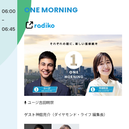
ONE MORNING
06:00
-
06:45
ユージ
吉田明世
神庭亮介（ダイヤモンド・ライフ 編集長）