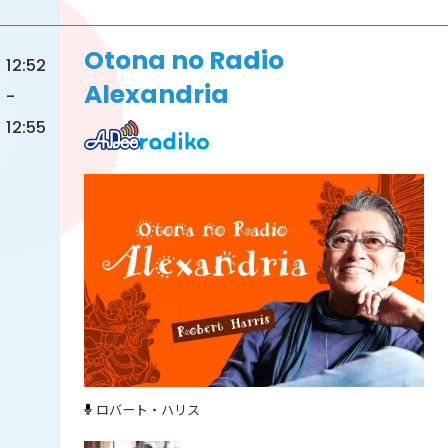
Otona no Radio
12:52
Alexandria
-
12:55
ロバート・ハリス