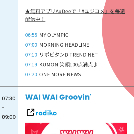
★無料アプリAuDeeで「#ユジコメ」を毎週
配信中！
06:55
MY OLYMPIC
07:00
MORNING HEADLINE
07:10
リポビタンD TREND NET
07:19
KUMON 笑顔100点満点♪
07:20
ONE MORE NEWS
WAI WAI Groovin'
07:30
-
09:00