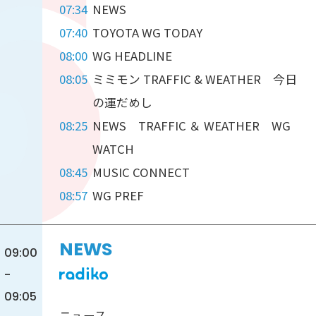
07:34
NEWS
07:40
TOYOTA WG TODAY
08:00
WG HEADLINE
08:05
ミミモン TRAFFIC & WEATHER 今日
の運だめし
08:25
NEWS TRAFFIC ＆ WEATHER WG
WATCH
08:45
MUSIC CONNECT
08:57
WG PREF
NEWS
09:00
-
09:05
ニュース