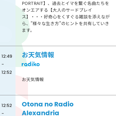
PORTRAIT】、過去とイマを繋ぐ名曲たちを
オンエアする【大人のサードプレイ
ス】・・・好奇心をくすぐる雑談を添えなが
ら、”様々な生き方”のヒントを共有していき
ます。
お天気情報
12:49
-
12:52
お天気情報
Otona no Radio
12:52
Alexandria
-