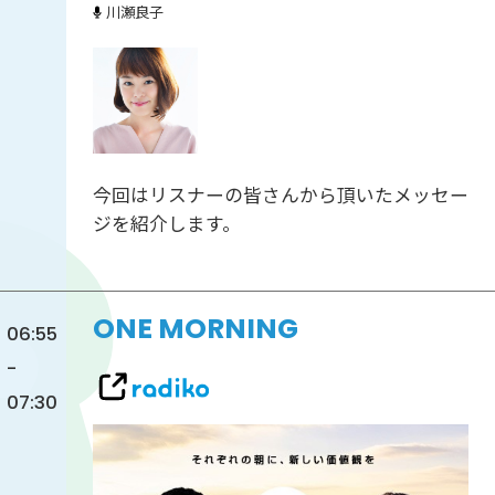
川瀬良子
今回はリスナーの皆さんから頂いたメッセー
ジを紹介します。
ONE MORNING
06:55
-
07:30