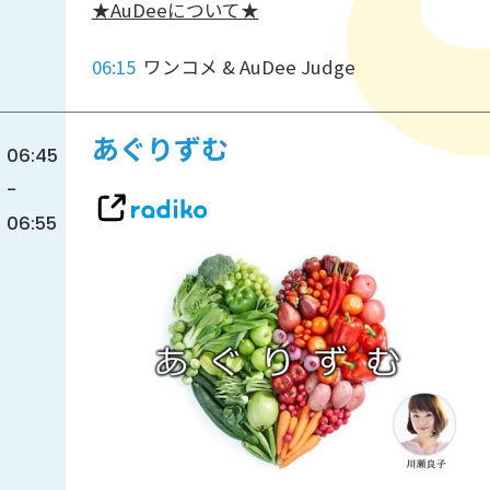
★AuDeeについて★
06:15
ワンコメ & AuDee Judge
あぐりずむ
06:45
-
06:55