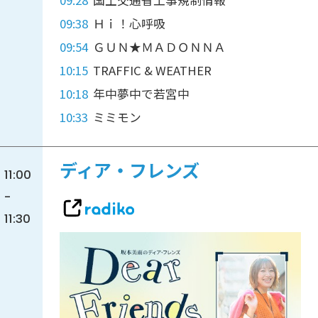
09:38
Ｈｉ！心呼吸
09:54
ＧＵＮ★ＭＡＤＯＮＮＡ
10:15
TRAFFIC & WEATHER
10:18
年中夢中で若宮中
10:33
ミミモン
ディア・フレンズ
11:00
-
11:30