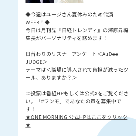
◆今週はユージさん夏休みのため代演
WEEK！◆
今日は月刊誌『日経トレンディ』の澤原昇編
集長がパーソナリティを務めます！
日替わりのリスナーアンケート＜AuDee
JUDGE＞
テーマは＜職場に導入されて負担が減ったツ
ール、ありますか？＞
⇨投票は番組HPもしくは公式Xをご覧くださ
い。「#ワンモ」であなたの声を募集中で
す！
★ONE MORNING 公式HPはここをクリック
★