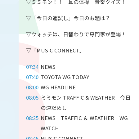
▽ミミモン！！ 耳の体操 音楽クイズ！
▽「今日の運試し」今日のお題は？
▽ウォッチは、日替わりで専門家が登場！
▽「MUSIC CONNECT」
07:34
NEWS
07:40
TOYOTA WG TODAY
08:00
WG HEADLINE
08:05
ミミモン TRAFFIC & WEATHER 今日
の運だめし
08:25
NEWS TRAFFIC ＆ WEATHER WG
WATCH
08:45
MUSIC CONNECT