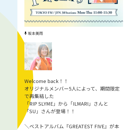
坂本美雨
Welcome back！！
オリジナルメンバー5人によって、期間限定
で再集結した
「RIP SLYME」から「ILMARI」さんと
「SU」さんが登場！！
＼ベストアルバム『GREATEST FIVE』が本