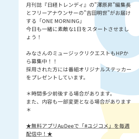
月刊誌『日経トレンディ』の"澤原昇"編集長
とフリーアナウンサーの"吉田明世"がお届け
する「ONE MORNING」
今日も一緒に素敵な1日をスタートさせまし
ょう！
みなさんのミュージックリクエストもHPか
ら募集中！！
採用された方には番組オリジナルステッカー
をプレゼントしています。
＊時間多少前後する場合があります。
また、内容も一部変更となる場合があります
＊
★無料アプリAuDeeで「#ユジコメ」を毎週
配信中！★