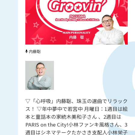
内藤聡
▽「心呼吸」内藤聡、珠玉の選曲でリラック
ス！ ▽年中夢中で若宮中 月曜日：1週目は絵
本と童話本の家続木美和子さん 、2週目は
PARIS on the City!小林ファンキ風格さん、3
週目はシネマテークたかさき支配人小林栄子