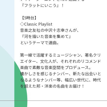
『フラットにいこう』！
【5時台】
◇Classic Playlist
音楽之友社の中沢十志幸さんが、
『河を描いた音楽を集めて』
というテーマで選曲。
第一線で活躍するミュージシャン、著名クリ
エイター、文化人が、それぞれのリコメンド
楽曲で素敵な音楽空間をプロデュース。
懐かしさを感じるナンバー、新たな出会いと
なるようなナンバー等、幅広い世代に、時代
を超えた邦・洋楽の名曲をお届け！