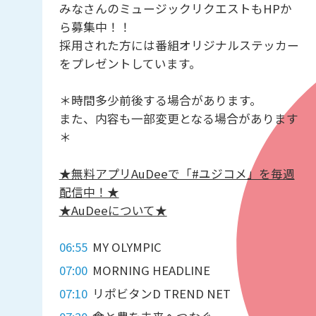
みなさんのミュージックリクエストもHPか
ら募集中！！
採用された方には番組オリジナルステッカー
をプレゼントしています。
＊時間多少前後する場合があります。
また、内容も一部変更となる場合があります
＊
★無料アプリAuDeeで「#ユジコメ」を毎週
配信中！★
★AuDeeについて★
06:55
MY OLYMPIC
07:00
MORNING HEADLINE
07:10
リポビタンD TREND NET