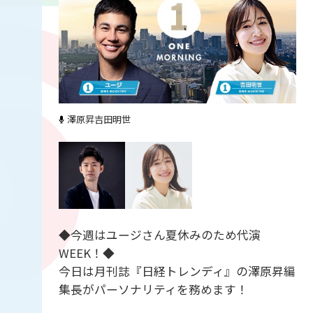
澤原昇
吉田明世
◆今週はユージさん夏休みのため代演
WEEK！◆
今日は月刊誌『日経トレンディ』の澤原昇編
集長がパーソナリティを務めます！