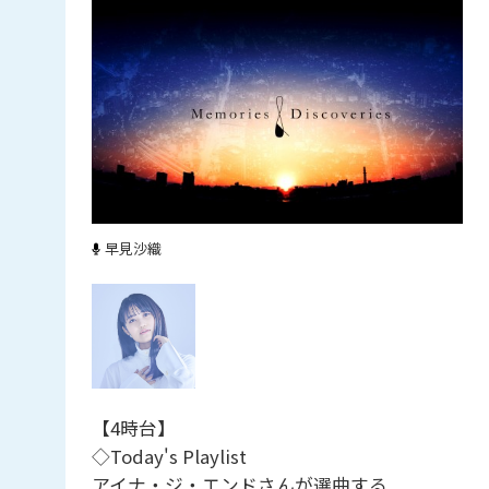
早見沙織
【4時台】
◇Today's Playlist
アイナ・ジ・エンドさんが選曲する