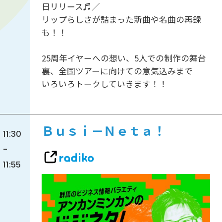
日リリース♬／
リップらしさが詰まった新曲や名曲の再録
も！！
25周年イヤーへの想い、5人での制作の舞台
裏、全国ツアーに向けての意気込みまで
いろいろトークしていきます！！
Ｂｕｓｉ－Ｎｅｔａ！
11:30
-
11:55