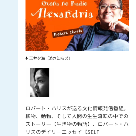
玉井夕海（渋さ知らズ）
ロバート・ハリスが送る文化情報発信番組。
植物、動物、そして人間の生生流転の中での
ストーリー【生き物の物語】、ロバート・ハ
リスのデイリーエッセイ【SELF