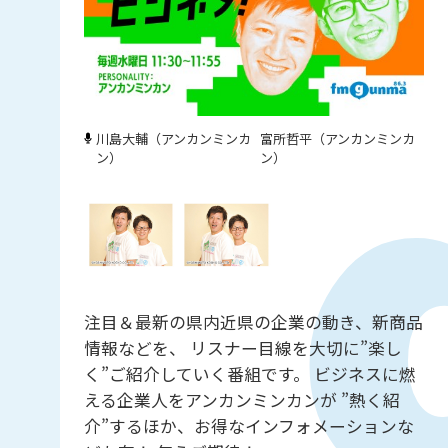
川島大輔（アンカンミンカ
富所哲平（アンカンミンカ
ン）
ン）
注目＆最新の県内近県の企業の動き、新商品
情報などを、 リスナー目線を大切に”楽し
く”ご紹介していく番組です。 ビジネスに燃
える企業人をアンカンミンカンが ”熱く紹
介”するほか、お得なインフォメーションな