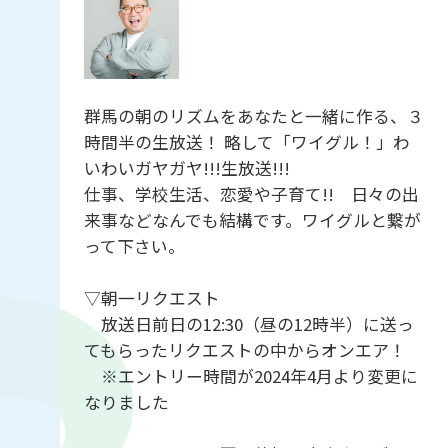
群馬の朝のリズムをあなたと一緒に作る、３
時間半の生放送！ 略して「ワイグル！」わ
いわいガヤガヤ!!!生放送!!!
仕事、学校生活、恋愛や子育て!! 日々の出
来事などなんでも結構です。ワイグルと繋が
って下さい。
▽朝一リクエスト
放送日前日の12:30（昼の12時半）に送っ
てもらったリクエストの中からオンエア！
※エントリー時間が2024年4月より変更に
なりました