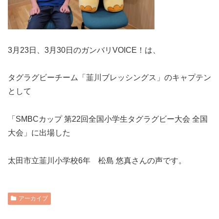
3月23日、3月30日のガンバリVOICE！は、
タグラグビーチーム「韮川ブレッシングス」のキャプテン
として
「SMBCカップ 第22回全国小学生タグラグビー大会 全国
大会」に出場した
太田市立韮川小学校6年 松島 悠真さんの声です。
アーカイブ