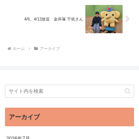
4/6、4/13放送 金井塚 千依さん
ホーム
アーカイブ
アーカイブ
2026年7月