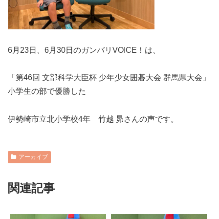
6月23日、6月30日のガンバリVOICE！は、
「第46回 文部科学大臣杯 少年少女囲碁大会 群馬県大会」
小学生の部で優勝した
伊勢崎市立北小学校4年 竹越 昴さんの声です。
アーカイブ
関連記事