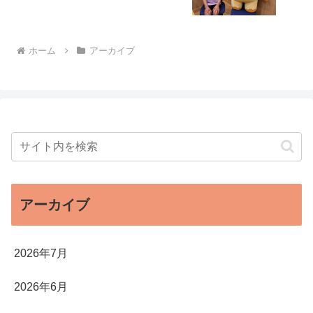
ホーム
アーカイブ
アーカイブ
2026年7月
2026年6月