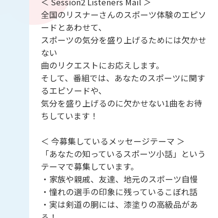
＜ Session2 Listeners Mail ＞
全国のリスナーさんのスポーツ体験のエピソ
ードとあわせて、
スポーツの気分を盛り上げるためには欠かせ
ない
曲のリクエストにお応えします。
そして、番組では、あなたのスポーツに関す
るエピソードや、
気分を盛り上げるのに欠かせない1曲をお待
ちしています！
＜ 今募集しているメッセージテーマ ＞
「あなたの知っているスポーツ小話」という
テーマで募集しています。
・家族や親戚、友達、地元のスポーツ自慢
・憧れの選手の印象に残っているこぼれ話
・実は剣道の胴には、漆塗りの高級品があ
る！