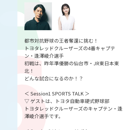
都市対抗野球の王者奪還に挑む！
トヨタレッドクルーザーズの4番キャプテ
ン・逢澤崚介選手
初戦は、昨年準優勝の仙台市・JR東日本東
北！
どんな試合になるのか！？
＜ Session1 SPORTS TALK ＞
▽ ゲストは、トヨタ自動車硬式野球部
トヨタレッドクルーザーズのキャプテン・逢
澤崚介選手です。