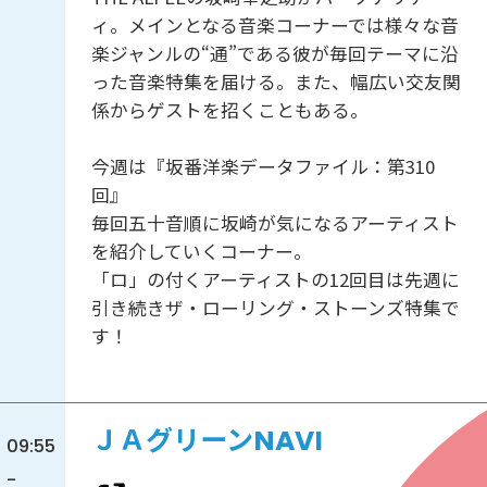
ィ。メインとなる音楽コーナーでは様々な音
楽ジャンルの“通”である彼が毎回テーマに沿
った音楽特集を届ける。また、幅広い交友関
係からゲストを招くこともある。
今週は『坂番洋楽データファイル：第310
回』
毎回五十音順に坂崎が気になるアーティスト
を紹介していくコーナー。
「ロ」の付くアーティストの12回目は先週に
引き続きザ・ローリング・ストーンズ特集で
す！
ＪＡグリーンNAVI
09:55
-