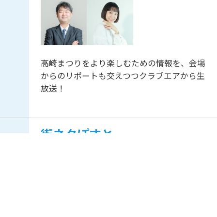
高崎まつりをより楽しむための情報を、会場
からのリポートも交えつつクラブエアから生
放送！
街ネタぽすと
12:55
-
13:00