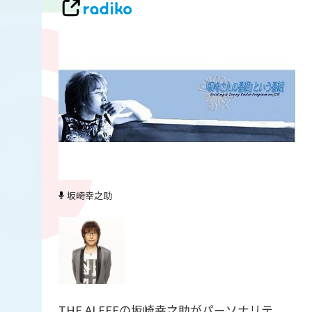
坂崎幸之助
THE ALFEEの坂崎幸之助がパーソナリテ