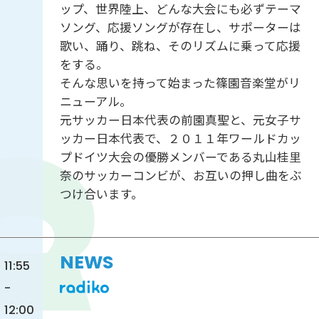
ップ、世界陸上、どんな大会にも必ずテーマ
ソング、応援ソングが存在し、サポーターは
歌い、踊り、跳ね、そのリズムに乗って応援
をする。
そんな思いを持って始まった篠園音楽堂がリ
ニューアル。
元サッカー日本代表の前園真聖と、元女子サ
ッカー日本代表で、２０１１年ワールドカッ
プドイツ大会の優勝メンバーである丸山桂里
奈のサッカーコンビが、お互いの押し曲をぶ
つけ合います。
NEWS
11:55
-
12:00