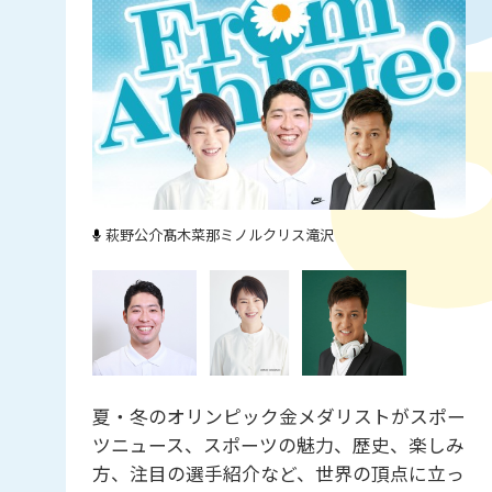
萩野公介
髙木菜那
ミノルクリス滝沢
夏・冬のオリンピック金メダリストがスポー
ツニュース、スポーツの魅力、歴史、楽しみ
方、注目の選手紹介など、世界の頂点に立っ