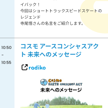
イバック！
今回はショートトラックスピードスケートの
レジェンド
寺尾悟さんの名言をご紹介します。
コスモ アースコンシャスアク
10:50
ト 未来へのメッセージ
-
10:55