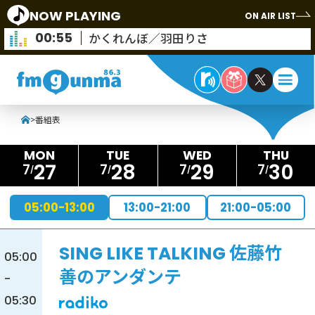
NOW PLAYING
ON AIR LIST
00:55
かくれんぼ／羽田りさ
>
番組表
27
28
29
30
7
7
7
7
05:00-13:00
13:00-21:00
21:00-05:00
SING LIKE TALKING 佐藤竹
05:00
善のアンダンテ
-
05:30