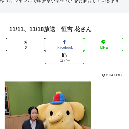
様々なジャンルで頑張る小学生の声をお届けしていきます！
11/11、11/18放送 恒吉 花さん
X
Facebook
LINE
コピー
2024.11.08