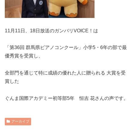
11月11日、18日放送のガンバリVOICE！は
「第36回 群馬県ピアノコンクール」小学5・6年の部で最
優秀賞を受賞し、
全部門を通じて特に成績の優れた人に贈られる 大賞を受
賞した
ぐんま国際アカデミー初等部5年 恒吉 花さんの声です。
アーカイブ