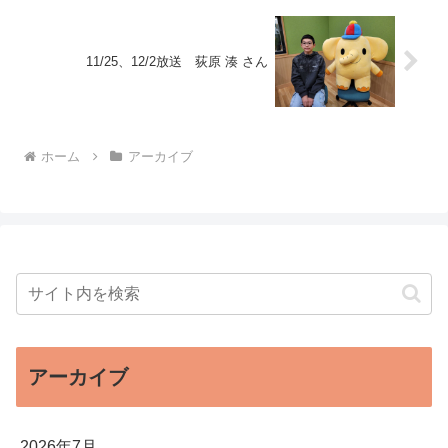
11/25、12/2放送 荻原 湊 さん
ホーム
アーカイブ
アーカイブ
2026年7月