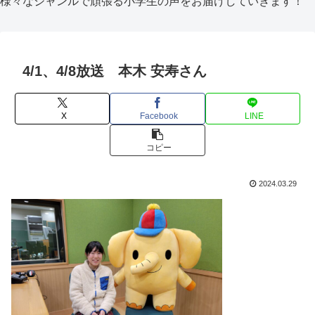
様々なジャンルで頑張る小学生の声をお届けしていきます！
4/1、4/8放送 本木 安寿さん
X
Facebook
LINE
コピー
2024.03.29