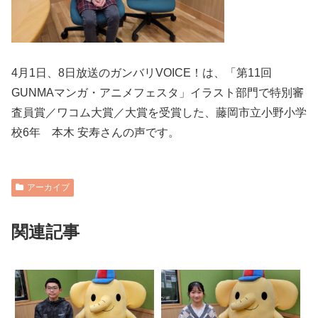
4月1日、8日放送のガンバリVOICE！は、「第11回
GUNMAマンガ・アニメフェスタ」イラスト部門で特別審
査員賞／ワコム大賞／大賞を受賞した、藤岡市立小野小学
校6年 本木 安寿さんの声です。
アーカイブ
関連記事