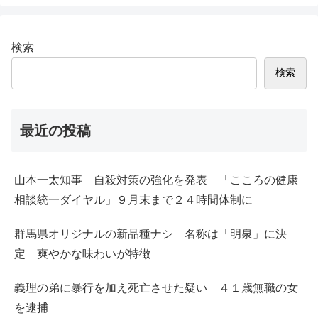
検索
検索
最近の投稿
山本一太知事 自殺対策の強化を発表 「こころの健康
相談統一ダイヤル」９月末まで２４時間体制に
群馬県オリジナルの新品種ナシ 名称は「明泉」に決
定 爽やかな味わいが特徴
義理の弟に暴行を加え死亡させた疑い ４１歳無職の女
を逮捕