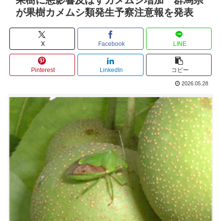
が果樹カメムシ類発生予察注意報を発表
X
Facebook
LINE
Pinterest
LinkedIn
コピー
2026.05.28