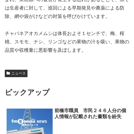
は生産者に対して、巡回による早期発見や農薬による防
除、網や袋がけなどの対策を呼びかけています。
チャバネアオカメムシは体長およそ１センチで、梅、桜
桃、スモモ、ナシ、リンゴなどの果物の汁を吸い、果物の
品質や収穫量に悪影響を及ぼします。
ニュース
ピックアップ
前橋市職員 市民２４６人分の個
人情報が記載された書類を紛失