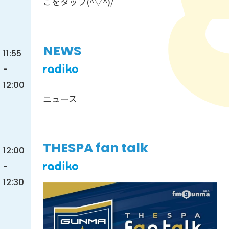
こをタップ(^▽^)/
NEWS
11:55
-
12:00
ニュース
THESPA fan talk
12:00
-
12:30