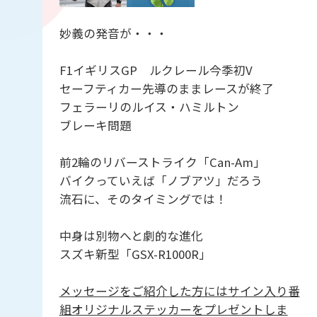
妙義の発音が・・・
F1イギリスGP ルクレール今季初V
セーフティカー先導のままレースが終了
フェラーリのルイス・ハミルトン
ブレーキ問題
前2輪のリバーストライク「Can-Am」
バイクっていえば「ノブアツ」だろう
流石に、そのタイミングでは！
中身は別物へと劇的な進化
スズキ新型「GSX-R1000R」
メッセージをご紹介した方にはサイン入り番
組オリジナルステッカーをプレゼントしま