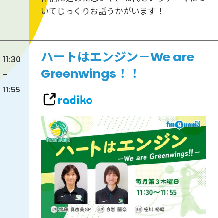
いてじっくりお話うかがいます！
ハートはエンジン－We are
11:30
Greenwings！！
-
11:55