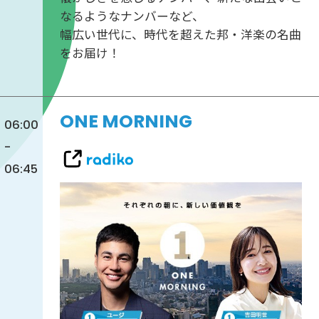
なるようなナンバーなど、
幅広い世代に、時代を超えた邦・洋楽の名曲
をお届け！
ONE MORNING
06:00
-
06:45