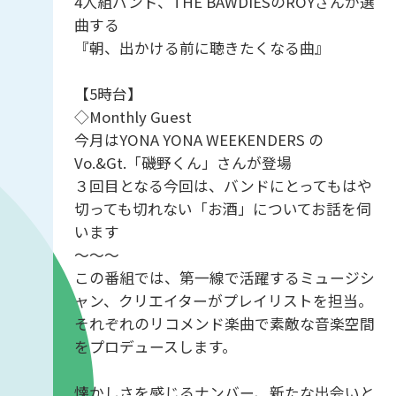
4人組バンド、THE BAWDIESのROYさんが選
曲する
『朝、出かける前に聴きたくなる曲』
【5時台】
◇Monthly Guest
今月はYONA YONA WEEKENDERS の
Vo.&Gt.「磯野くん」さんが登場
３回目となる今回は、バンドにとってもはや
切っても切れない「お酒」についてお話を伺
います
～～～
この番組では、第一線で活躍するミュージシ
ャン、クリエイターがプレイリストを担当。
それぞれのリコメンド楽曲で素敵な音楽空間
をプロデュースします。
懐かしさを感じるナンバー、新たな出会いと