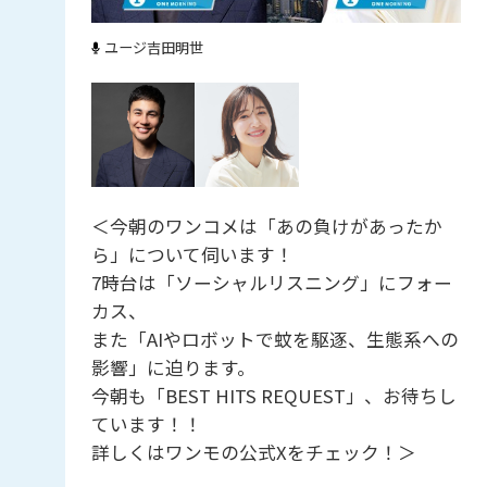
ユージ
吉田明世
＜今朝のワンコメは「あの負けがあったか
ら」について伺います！
7時台は「ソーシャルリスニング」にフォー
カス、
また「AIやロボットで蚊を駆逐、生態系への
影響」に迫ります。
今朝も「BEST HITS REQUEST」、お待ちし
ています！！
詳しくはワンモの公式Xをチェック！＞