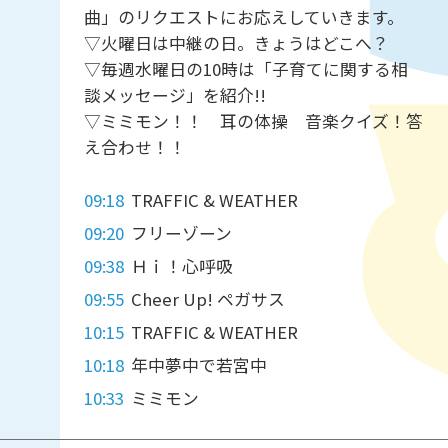
曲」のリクエストにお応えしていきます。
▽火曜日は中継の日。きょうはどこへ？
▽毎週水曜日の10時は「子育てに関する相
談メッセージ」を紹介!!
▽ミミモン！！ 耳の体操 音楽クイズ！答
え合わせ！！
09:18
TRAFFIC & WEATHER
09:20
フリーゾーン
09:38
Ｈｉ！心呼吸
09:55
Cheer Up! ペガサス
10:15
TRAFFIC & WEATHER
10:18
年中夢中で若宮中
10:33
ミミモン