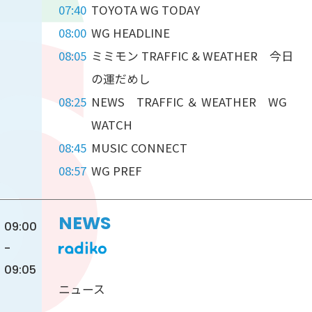
07:40
TOYOTA WG TODAY
08:00
WG HEADLINE
08:05
ミミモン TRAFFIC & WEATHER 今日
の運だめし
08:25
NEWS TRAFFIC ＆ WEATHER WG
WATCH
08:45
MUSIC CONNECT
08:57
WG PREF
NEWS
09:00
-
09:05
ニュース