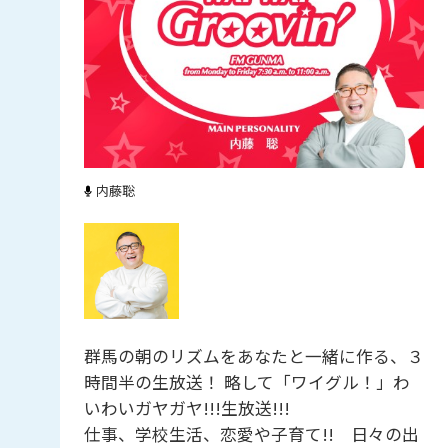
内藤聡
群馬の朝のリズムをあなたと一緒に作る、３
時間半の生放送！ 略して「ワイグル！」わ
いわいガヤガヤ!!!生放送!!!
仕事、学校生活、恋愛や子育て!! 日々の出