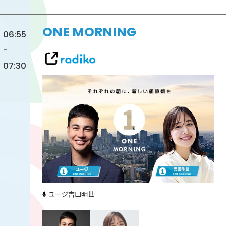
ONE MORNING
06:55
-
07:30
ユージ
吉田明世