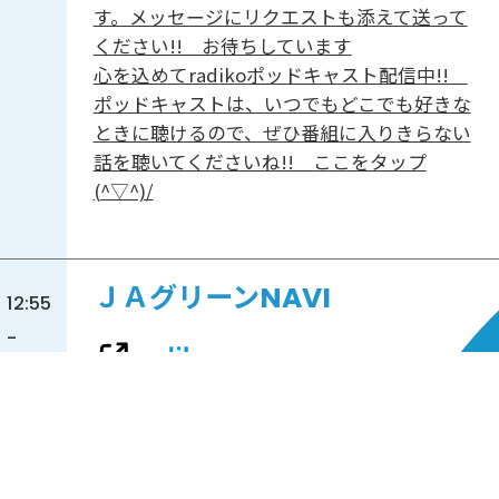
す。メッセージにリクエストも添えて送って
ください!! お待ちしています
心を込めてradikoポッドキャスト配信中!!
ポッドキャストは、いつでもどこでも好きな
ときに聴けるので、ぜひ番組に入りきらない
話を聴いてくださいね!! ここをタップ
(^▽^)/
ＪＡグリーンNAVI
12:55
-
13:00