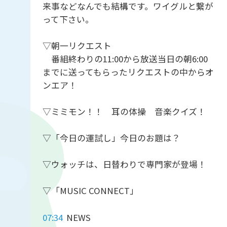
来事などなんでも結構です。ワイグルと繋が
って下さい。
▽朝一リクエスト
番組終わりの11:00から放送当日の朝6:00
までに送ってもらったリクエストの中からオ
ンエア！
▽ミミモン！！ 耳の体操 音楽クイズ！
▽「今日の運試し」今日のお題は？
▽ウォッチは、日替わりで専門家が登場！
▽「MUSIC CONNECT」
07:34
NEWS