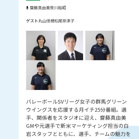
齋藤真由美
笹川裕昭
丸山佳穂
松尾奈津子
バレーボールSVリーグ女子の群馬グリーン
ウイングスを応援する月イチ25分番組。選
手、関係者をスタジオに迎え、齋藤真由美
GMや元選手で新米マーケティング担当の白
岩スタッフとともに、選手、チームの魅力を