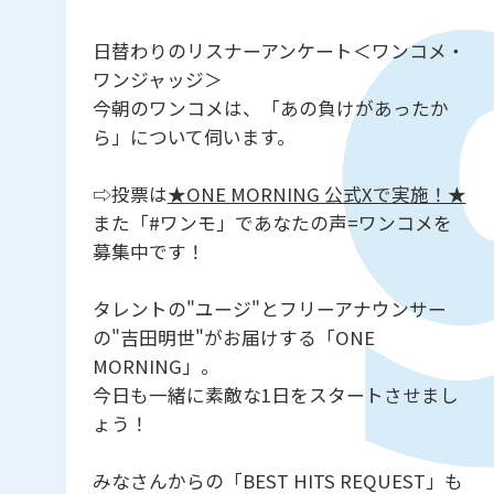
日替わりのリスナーアンケート＜ワンコメ・
ワンジャッジ＞
今朝のワンコメは、「あの負けがあったか
ら」について伺います。
⇨投票は
★ONE MORNING 公式Xで実施！★
また「#ワンモ」であなたの声=ワンコメを
募集中です！
タレントの"ユージ"とフリーアナウンサー
の"吉田明世"がお届けする「ONE
MORNING」。
今日も一緒に素敵な1日をスタートさせまし
ょう！
みなさんからの「BEST HITS REQUEST」も