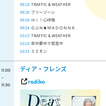
09:18
TRAFFIC & WEATHER
09:20
フリーゾーン
09:38
Ｈｉ！心呼吸
09:54
ＧＵＮ★ＭＡＤＯＮＮＡ
10:15
TRAFFIC & WEATHER
10:18
年中夢中で若宮中
10:33
ミミモン
ディア・フレンズ
11:00
-
11:30