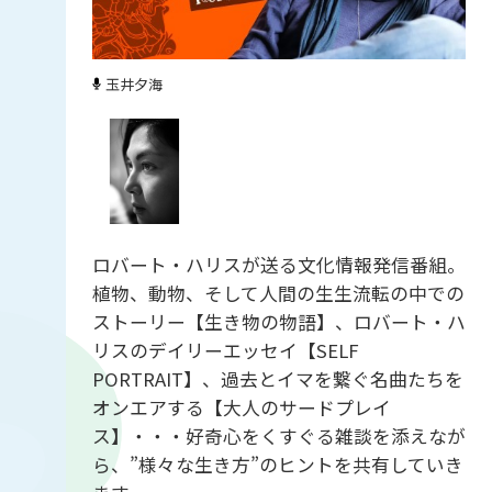
玉井夕海
ロバート・ハリスが送る文化情報発信番組。
植物、動物、そして人間の生生流転の中での
ストーリー【生き物の物語】、ロバート・ハ
リスのデイリーエッセイ【SELF
PORTRAIT】、過去とイマを繋ぐ名曲たちを
オンエアする【大人のサードプレイ
ス】・・・好奇心をくすぐる雑談を添えなが
ら、”様々な生き方”のヒントを共有していき