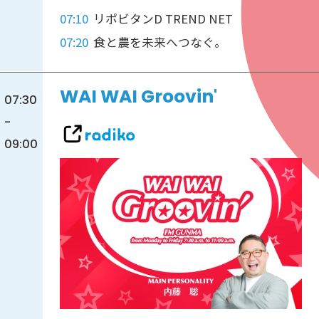
07:10
リポビタンD TREND NET
07:20
食と農を未来へつなぐ。
WAI WAI Groovin'
07:30
-
09:00