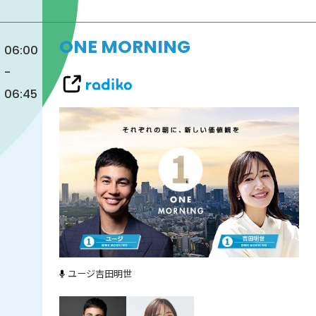
ONE MORNING
06:00
-
06:45
ユージ
吉田明世