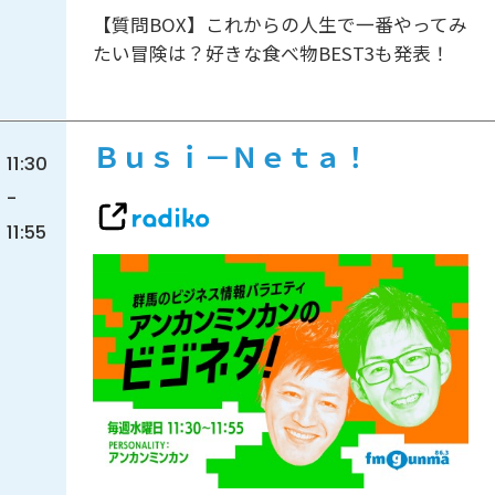
【質問BOX】これからの人生で一番やってみ
たい冒険は？好きな食べ物BEST3も発表！
Ｂｕｓｉ－Ｎｅｔａ！
11:30
-
11:55