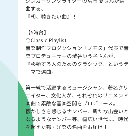
シンガーソングライターの冨岡 愛さんが選
曲する、
『朝、聴きたい曲』！
【5時台】
◇Classic Playlist
音楽制作プロダクション「ノモス」代表で音
楽プロデューサーの渋谷ゆう子さんが、
『移動する人のためのクラシック』というテ
ーマで選曲。
第一線で活躍するミュージシャン、著名クリ
エイター、文化人が、それぞれのリコメンド
楽曲で素敵な音楽空間をプロデュース。
懐かしさを感じるナンバー、新たな出会いと
なるようなナンバー等、幅広い世代に、時代
を超えた邦・洋楽の名曲をお届け！