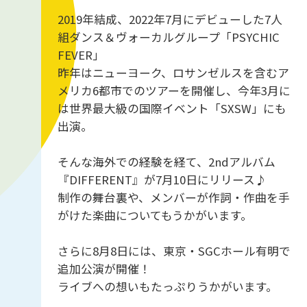
2019年結成、2022年7月にデビューした7人
組ダンス＆ヴォーカルグループ「PSYCHIC
FEVER」
昨年はニューヨーク、ロサンゼルスを含むア
メリカ6都市でのツアーを開催し、今年3月に
は世界最大級の国際イベント「SXSW」にも
出演。
そんな海外での経験を経て、2ndアルバム
『DIFFERENT』が7月10日にリリース♪
制作の舞台裏や、メンバーが作詞・作曲を手
がけた楽曲についてもうかがいます。
さらに8月8日には、東京・SGCホール有明で
追加公演が開催！
ライブへの想いもたっぷりうかがいます。