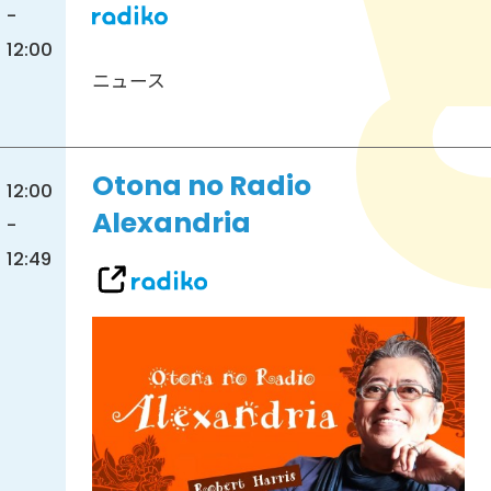
-
12:00
ニュース
Otona no Radio
12:00
Alexandria
-
12:49