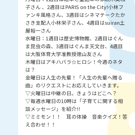
子さん 、2週目はPARIS on the City!小林フ
ァンキ風格さん、3週目はシネマテークたか
さき支配人小林栄子さん、4週目はsuiran土
屋裕一さん
水曜日：1週目は歴史博物館、2週目はぐん
ま昆虫の森、3週目はぐんま天文台、4週目
は大阪体育大学准教授徳山友さん
木曜日はアキハバラ☆ヒロシ！今週のネタ
は？
金曜日は人生の先輩！「人生の先輩へ贈る
曲」のリクエストにお応えしていきます。
▽火曜日は中継の日。きょうはどこへ？
▽毎週水曜日の10時は「子育てに関する相
談メッセージ」を紹介!!
▽ミミモン！！ 耳の体操 音楽クイズ！答
え合わせ！！