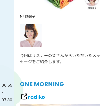
川瀬良子
今回はリスナーの皆さんからいただいたメッ
セージをご紹介します。
ONE MORNING
06:55
-
07:30