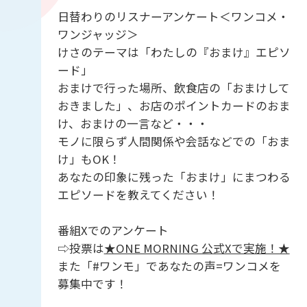
日替わりのリスナーアンケート＜ワンコメ・
ワンジャッジ＞
けさのテーマは「わたしの『おまけ』エピソ
ード」
おまけで行った場所、飲食店の「おまけして
おきました」、お店のポイントカードのおま
け、おまけの一言など・・・
モノに限らず人間関係や会話などでの「おま
け」もOK！
あなたの印象に残った「おまけ」にまつわる
エピソードを教えてください！
番組Xでのアンケート
⇨投票は
★ONE MORNING 公式Xで実施！★
また「#ワンモ」であなたの声=ワンコメを
募集中です！