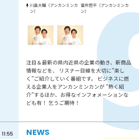
川島大輔（アンカンミンカ
富所哲平（アンカンミンカ
ン）
ン）
注目＆最新の県内近県の企業の動き、新商品
情報などを、 リスナー目線を大切に”楽し
く”ご紹介していく番組です。 ビジネスに燃
える企業人をアンカンミンカンが ”熱く紹
介”するほか、お得なインフォメーションな
ども有！ 乞うご期待！
NEWS
11:55