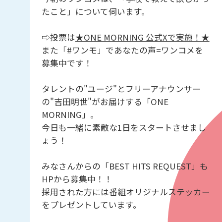
たこと」について伺います。
⇨投票は
★ONE MORNING 公式Xで実施！★
また「#ワンモ」であなたの声=ワンコメを
募集中です！
タレントの"ユージ"とフリーアナウンサー
の"吉田明世"がお届けする「ONE
MORNING」。
今日も一緒に素敵な1日をスタートさせまし
ょう！
みなさんからの「BEST HITS REQUEST」も
HPから募集中！！
採用された方には番組オリジナルステッカー
をプレゼントしています。