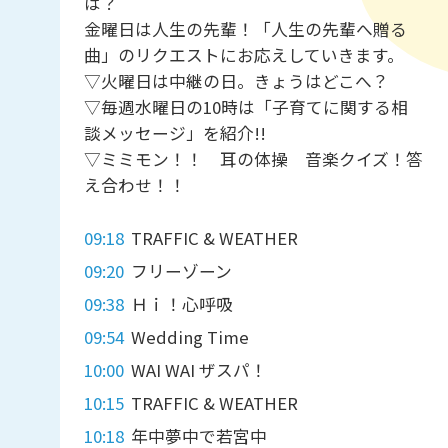
は？
金曜日は人生の先輩！「人生の先輩へ贈る
曲」のリクエストにお応えしていきます。
▽火曜日は中継の日。きょうはどこへ？
▽毎週水曜日の10時は「子育てに関する相
談メッセージ」を紹介!!
▽ミミモン！！ 耳の体操 音楽クイズ！答
え合わせ！！
09:18
TRAFFIC & WEATHER
09:20
フリーゾーン
09:38
Ｈｉ！心呼吸
09:54
Wedding Time
10:00
WAI WAI ザスパ！
10:15
TRAFFIC & WEATHER
10:18
年中夢中で若宮中