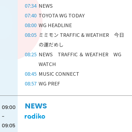
07:34
NEWS
07:40
TOYOTA WG TODAY
08:00
WG HEADLINE
08:05
ミミモン TRAFFIC & WEATHER 今日
の運だめし
08:25
NEWS TRAFFIC ＆ WEATHER WG
WATCH
08:45
MUSIC CONNECT
08:57
WG PREF
NEWS
09:00
-
09:05