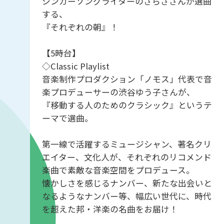
シンガーソングライターのさらささんが選曲
する、
『それぞれの朝』！
【5時台】
◇Classic Playlist
音楽制作プロダクション「ノモス」代表で音
楽プロデューサーの渋谷ゆう子さんが、
『移動する人のためのクラシック』というテ
ーマで選曲。
第一線で活躍するミュージシャン、著名クリ
エイター、文化人が、それぞれのリコメンド
楽曲で素敵な音楽空間をプロデュース。
懐かしさを感じるナンバー、新たな出会いと
なるようなナンバー等、幅広い世代に、時代
を超えた邦・洋楽の名曲をお届け！