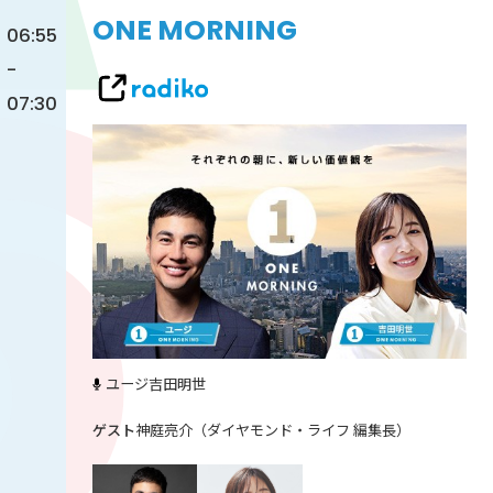
ONE MORNING
06:55
-
07:30
ユージ
吉田明世
神庭亮介（ダイヤモンド・ライフ 編集長）