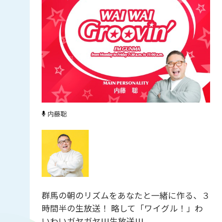
内藤聡
群馬の朝のリズムをあなたと一緒に作る、３
時間半の生放送！ 略して「ワイグル！」わ
いわいガヤガヤ!!!生放送!!!