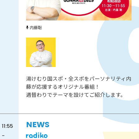
内藤聡
湯けむり国スポ・全スポをパーソナリティ内
藤が応援するオリジナル番組！
週替わりでテーマを設けてご紹介します。
NEWS
11:55
-