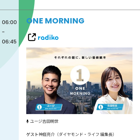
ONE MORNING
06:00
-
06:45
ユージ
吉田明世
神庭亮介（ダイヤモンド・ライフ 編集長）