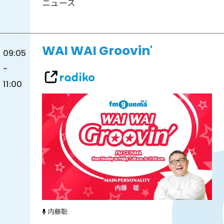
ニュース
WAI WAI Groovin'
09:05
-
11:00
内藤聡