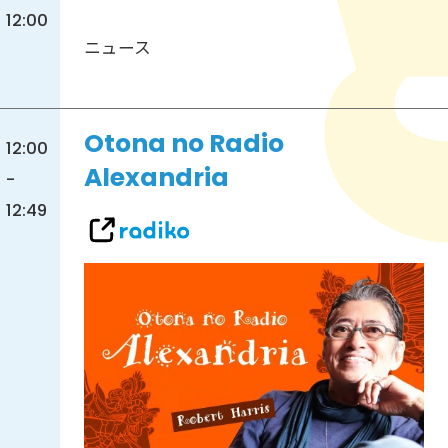
12:00
ニュース
Otona no Radio
12:00
Alexandria
-
12:49