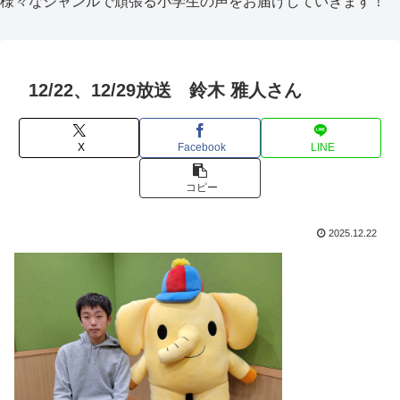
様々なジャンルで頑張る小学生の声をお届けしていきます！
12/22、12/29放送 鈴木 雅人さん
X
Facebook
LINE
コピー
2025.12.22