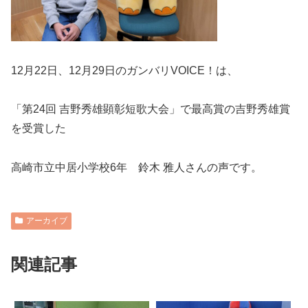
12月22日、12月29日のガンバリVOICE！は、
「第24回 吉野秀雄顕彰短歌大会」で最高賞の吉野秀雄賞
を受賞した
高崎市立中居小学校6年 鈴木 雅人さんの声です。
アーカイブ
関連記事