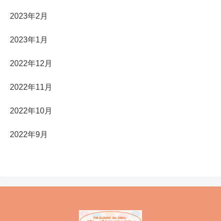
2023年2月
2023年1月
2022年12月
2022年11月
2022年10月
2022年9月