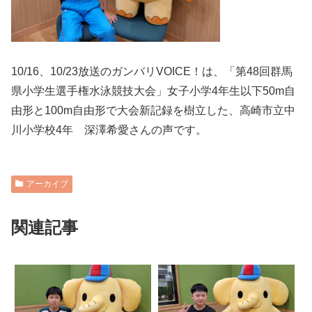
10/16、10/23放送のガンバリVOICE！は、「第48回群馬
県小学生選手権水泳競技大会」女子小学4年生以下50m自
由形と100m自由形で大会新記録を樹立した、高崎市立中
川小学校4年 深澤希愛さんの声です。
アーカイブ
関連記事