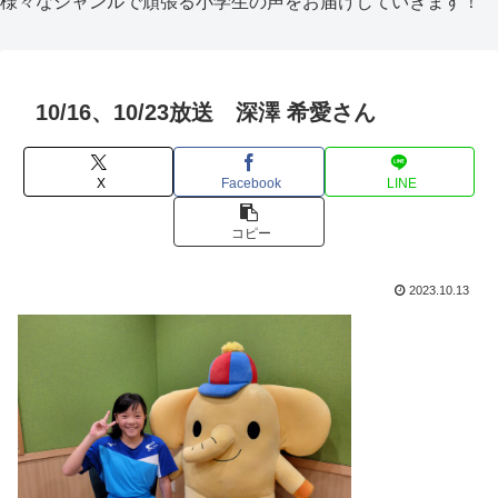
様々なジャンルで頑張る小学生の声をお届けしていきます！
10/16、10/23放送 深澤 希愛さん
X
Facebook
LINE
コピー
2023.10.13