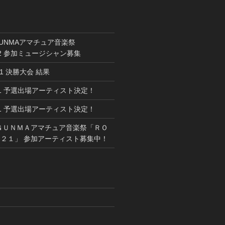
GUNMAアマチュア音楽祭
022 参加ミュージシャン募集
021 決勝大会 結果
021 予選出場アーティスト決定！
021 予選出場アーティスト決定！
ＧＵＮＭＡアマチュア音楽祭「ＲＯ
２１」 参加アーティスト募集中！