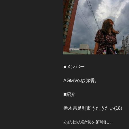
■メンバー
AGt&Vo.紗弥香。
■紹介
栃木県足利市うたうたい(18)
あの日の記憶を鮮明に。