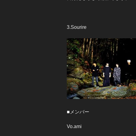
3.Sourire
■メンバー
Vo.ami