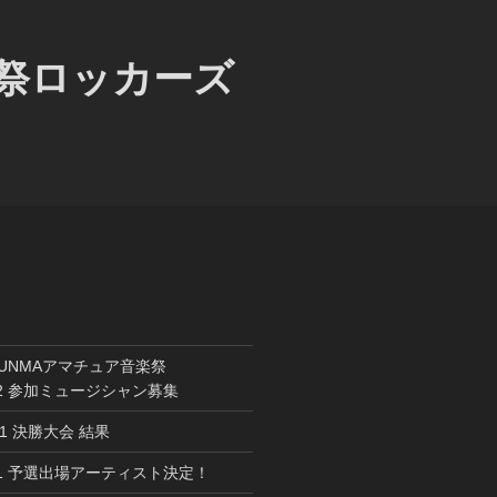
楽祭ロッカーズ
GUNMAアマチュア音楽祭
022 参加ミュージシャン募集
021 決勝大会 結果
021 予選出場アーティスト決定！