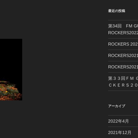
最近の投稿
第34回 FM 
ROCKERS2
ROCKERS 2
ROCKERS2
ROCKERS2
第３３回ＦＭ 
ＣＫＥＲＳ２０
アーカイブ
2022年4月
2021年12月