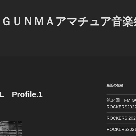
Ｍ ＧＵＮＭＡアマチュア音
最近の投稿
L Profile.1
第34回 FM 
ROCKERS2
ROCKERS 2
ROCKERS2