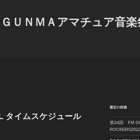
Ｍ ＧＵＮＭＡアマチュア音
最近の投稿
FINAL タイムスケジュール
第34回 FM 
ROCKERS2