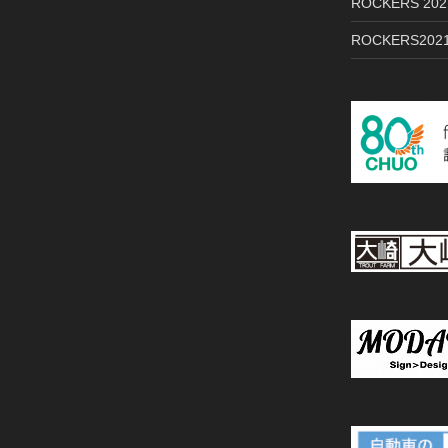
ROCKERS 2
ROCKERS2