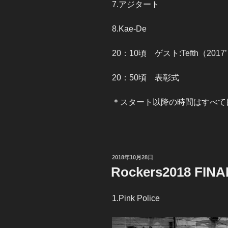
7.アジタート
8.Kae-De
20：10頃 ゲスト:Tefth（2017’ B
20：50頃 表彰式
＊スタート以降の時間はすべて
投
2018年10月28日
稿
Rockers2018 FINA
日:
1.Pink Police