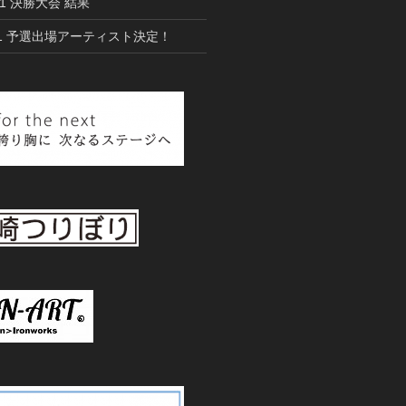
021 決勝大会 結果
021 予選出場アーティスト決定！