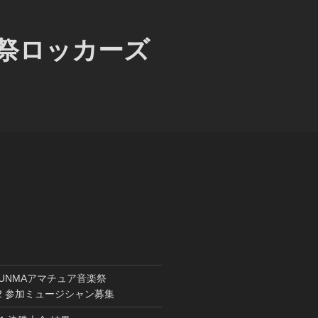
楽祭ロッカーズ
GUNMAアマチュア音楽祭
022 参加ミュージシャン募集