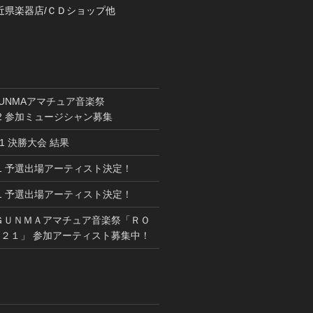
近県楽器店/ＣＤショップ他
GUNMAアマチュア音楽祭
022 参加ミュージシャン募集
021 決勝大会 結果
021 予選出場アーティスト決定！
021 予選出場アーティスト決定！
ＧＵＮＭＡアマチュア音楽祭「ＲＯ
２１」 参加アーティスト募集中！