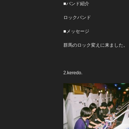
■バンド紹介
ロックバンド
■メッセージ
群馬のロック変えに来ました。
2.keredo.