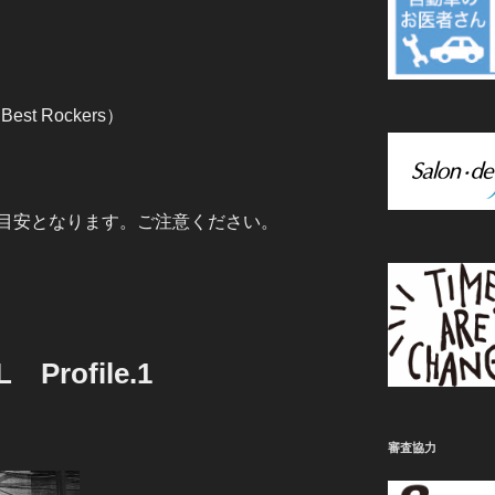
est Rockers）
目安となります。ご注意ください。
L Profile.1
審査協力