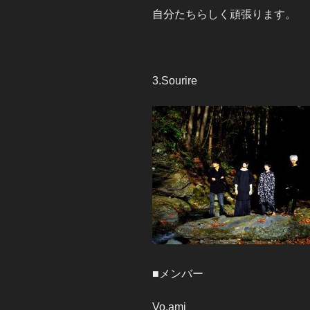
自分たちらしく頑張ります。
3.Sourire
■メンバー
Vo.ami