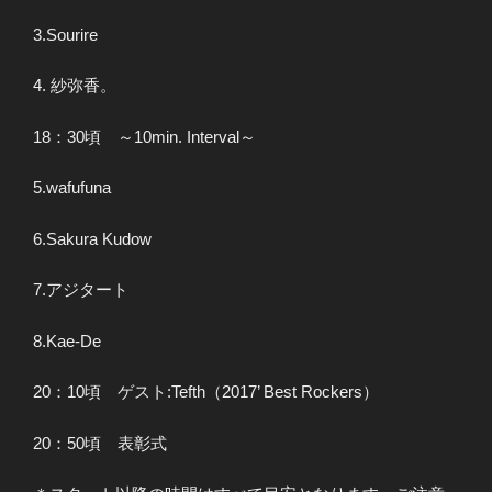
3.Sourire
4. 紗弥香。
18：30頃 ～10min. Interval～
5.wafufuna
6.Sakura Kudow
7.アジタート
8.Kae-De
20：10頃 ゲスト:Tefth（2017’ Best Rockers）
20：50頃 表彰式