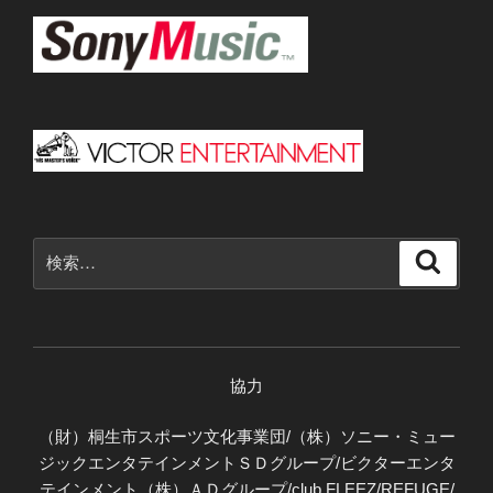
検
検
索
索:
協力
（財）桐生市スポーツ文化事業団/（株）ソニー・ミュー
ジックエンタテインメントＳＤグループ/ビクターエンタ
テインメント（株）ＡＤグループ/club FLEEZ/REFUGE/