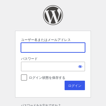
ロ
グ
イ
ン
ユーザー名またはメールアドレス
パスワード
ログイン状態を保存する
パスワードをお忘れですか ?