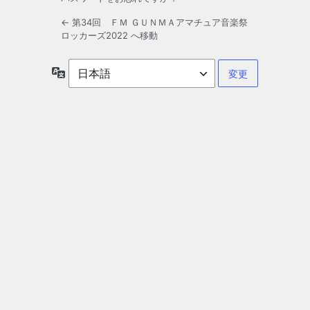
← 第34回 ＦＭ ＧＵＮＭＡアマチュア音楽祭
ロッカーズ2022 へ移動
言
語