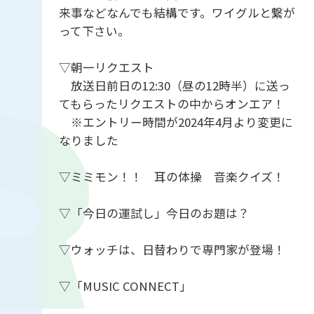
来事などなんでも結構です。ワイグルと繋が
って下さい。
▽朝一リクエスト
放送日前日の12:30（昼の12時半）に送っ
てもらったリクエストの中からオンエア！
※エントリー時間が2024年4月より変更に
なりました
▽ミミモン！！ 耳の体操 音楽クイズ！
▽「今日の運試し」今日のお題は？
▽ウォッチは、日替わりで専門家が登場！
▽「MUSIC CONNECT」