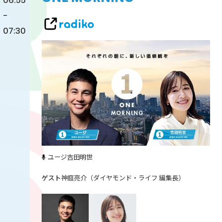
06:55
-
07:30
ユージ
吉田明世
神庭亮介（ダイヤモンド・ライフ 編集長）