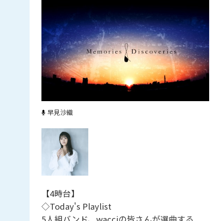
早見沙織
【4時台】
◇Today's Playlist
5人組バンド、wacciの皆さんが選曲する