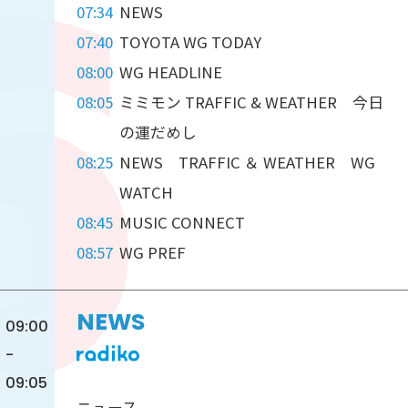
07:34
NEWS
07:40
TOYOTA WG TODAY
08:00
WG HEADLINE
08:05
ミミモン TRAFFIC & WEATHER 今日
の運だめし
08:25
NEWS TRAFFIC ＆ WEATHER WG
WATCH
08:45
MUSIC CONNECT
08:57
WG PREF
NEWS
09:00
-
09:05
ニュース