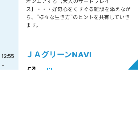
オンエアする【大人のサードプレイ
ス】・・・好奇心をくすぐる雑談を添えなが
ら、”様々な生き方”のヒントを共有していき
ます。
ＪＡグリーンNAVI
12:55
-
13:00