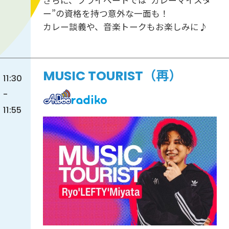
さらに、プライベートでは“カレーマイスタ
ー”の資格を持つ意外な一面も！
カレー談義や、音楽トークもお楽しみに♪
MUSIC TOURIST（再）
11:30
-
11:55