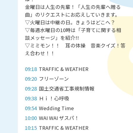
金曜日は人生の先輩！「人生の先輩へ贈る
曲」のリクエストにお応えしていきます。
▽火曜日は中継の日。きょうはどこへ？
▽毎週水曜日の10時は「子育てに関する相
談メッセージ」を紹介!!
▽ミミモン！！ 耳の体操 音楽クイズ！答
え合わせ！！
09:18
TRAFFIC & WEATHER
09:20
フリーゾーン
09:28
国土交通省工事規制情報
09:38
Ｈｉ！心呼吸
09:54
Wedding Time
10:00
WAI WAI ザスパ！
10:15
TRAFFIC & WEATHER