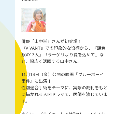
俳優「山中崇」さんが初登場！
『VIVANT』での印象的な役柄から、『鎌倉
殿の13人』『ラーゲリより愛を込めて』な
ど、幅広く活躍する山中さん。
11月14日（金）公開の映画『ブルーボーイ
事件』に出演！
性別適合手術をテーマに、実際の裁判をもと
に描かれる人間ドラマで、医師を演じていま
す。