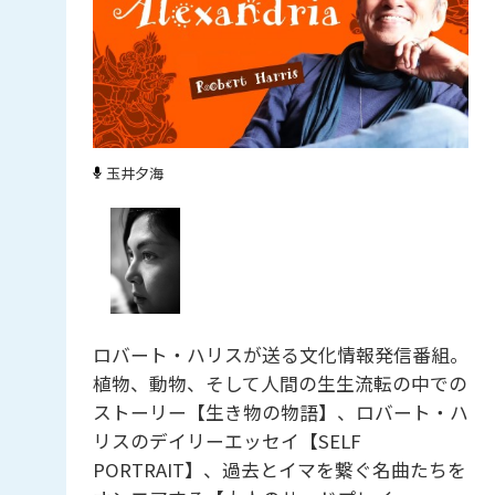
玉井夕海
ロバート・ハリスが送る文化情報発信番組。
植物、動物、そして人間の生生流転の中での
ストーリー【生き物の物語】、ロバート・ハ
リスのデイリーエッセイ【SELF
PORTRAIT】、過去とイマを繋ぐ名曲たちを