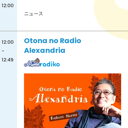
12:00
ニュース
Otona no Radio
12:00
Alexandria
-
12:49