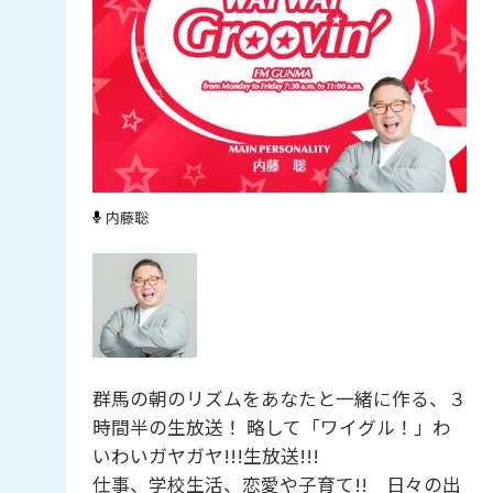
内藤聡
群馬の朝のリズムをあなたと一緒に作る、３
時間半の生放送！ 略して「ワイグル！」わ
いわいガヤガヤ!!!生放送!!!
仕事、学校生活、恋愛や子育て!! 日々の出