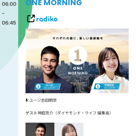
ONE MORNING
06:00
-
06:45
ユージ
吉田明世
神庭亮介（ダイヤモンド・ライフ 編集長）