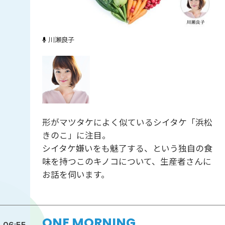
川瀬良子
形がマツタケによく似ているシイタケ「浜松
きのこ」に注目。
シイタケ嫌いをも魅了する、という独自の食
味を持つこのキノコについて、生産者さんに
お話を伺います。
ONE MORNING