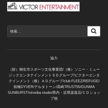
検
検
索
索:
協力
（財）桐生市スポーツ文化事業団/（株）ソニー・ミュー
ジックエンタテインメントＳＤグループ/ビクターエンタ
テインメント（株）ＡＤグループ/club FLEEZ/REFUGE/
前橋DYVER/デルタトーン/高崎TRUST55/GUNMA
SUNBURST/sirosiba studio/県内・近県楽器店/ＣＤショッ
プ他