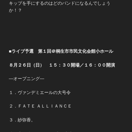
キップを手にするのはどのバンドになるんでしょう
か！？
■ライブ予選 第１回＠桐生市市民文化会館小ホール
８月２６日（日） １５：３０開場／１６：００開演
―オープニング―
１．ヴァンデミエールの大号令
２．ＦＡＴＥ ＡＬＬＩＡＮＣＥ
３．紗弥香。