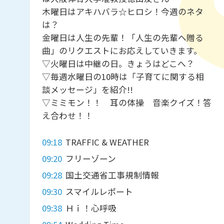
木曜日はアキハバラ☆ヒロシ！今週のネタ
は？
金曜日は人生の先輩！「人生の先輩へ贈る
曲」のリクエストにお応えしていきます。
▽火曜日は中継の日。きょうはどこへ？
▽毎週水曜日の10時は「子育てに関する相
談メッセージ」を紹介!!
▽ミミモン！！ 耳の体操 音楽クイズ！答
え合わせ！！
09:18
TRAFFIC & WEATHER
09:20
フリーゾーン
09:28
国土交通省工事規制情報
09:30
スマイルレポート
09:38
Ｈｉ！心呼吸