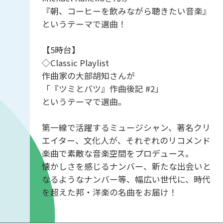
『朝、コーヒーを飲みながら聴きたい音楽』
というテーマで選曲！
【5時台】
◇Classic Playlist
作曲家の大部胡知さんが
「『ツミとバツ』作曲後記 #2」
というテーマで選曲。
第一線で活躍するミュージシャン、著名クリ
エイター、文化人が、それぞれのリコメンド
楽曲で素敵な音楽空間をプロデュース。
懐かしさを感じるナンバー、新たな出会いと
なるようなナンバー等、幅広い世代に、時代
を超えた邦・洋楽の名曲をお届け！