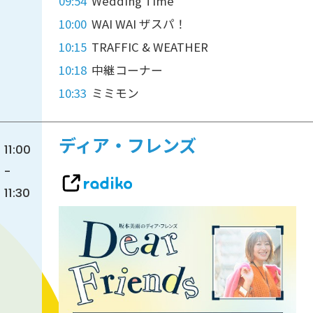
09:54
Wedding Time
10:00
WAI WAI ザスパ！
10:15
TRAFFIC & WEATHER
10:18
中継コーナー
10:33
ミミモン
ディア・フレンズ
11:00
-
11:30