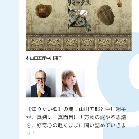
山田五郎
中川翔子
【知りたい欲】の塊：山田五郎と中川翔子
が、真剣に！真面目に！万物の謎や不思議
を、好奇心の赴くままに問い詰めていきま
す！