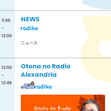
NEWS
11:55
-
12:00
ニュース
Otona no Radio
12:00
Alexandria
-
12:49