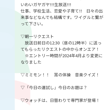
いわいガヤガヤ!!!生放送!!!
仕事、学校生活、恋愛や子育て!! 日々の出
来事などなんでも結構です。ワイグルと繋が
って下さい。
▽朝一リクエスト
放送日前日の12:30（昼の12時半）に送っ
てもらったリクエストの中からオンエア！
※エントリー時間が2024年4月より変更に
なりました
▽ミミモン！！ 耳の体操 音楽クイズ！
▽「今日の運試し」今日のお題は？
▽ウォッチは、日替わりで専門家が登場！