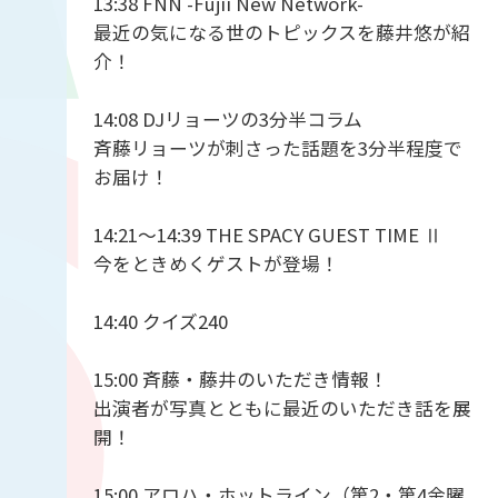
13:38 FNN -Fujii New Network-
最近の気になる世のトピックスを藤井悠が紹
介！
14:08 DJリョーツの3分半コラム
斉藤リョーツが刺さった話題を3分半程度で
お届け！
14:21〜14:39 THE SPACY GUEST TIME Ⅱ
今をときめくゲストが登場！
14:40 クイズ240
15:00 斉藤・藤井のいただき情報！
出演者が写真とともに最近のいただき話を展
開！
15:00 アロハ・ホットライン（第2・第4金曜