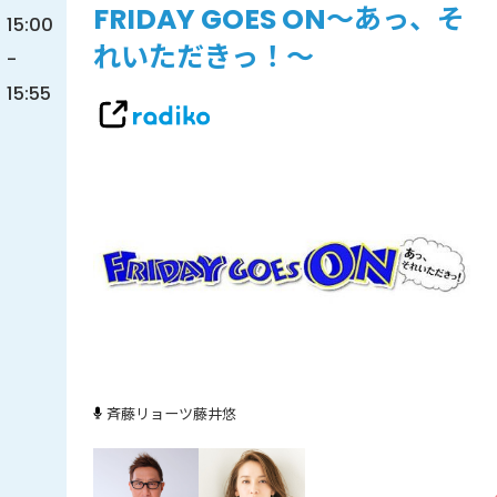
FRIDAY GOES ON～あっ、そ
15:00
れいただきっ！～
-
15:55
斉藤リョーツ
藤井悠