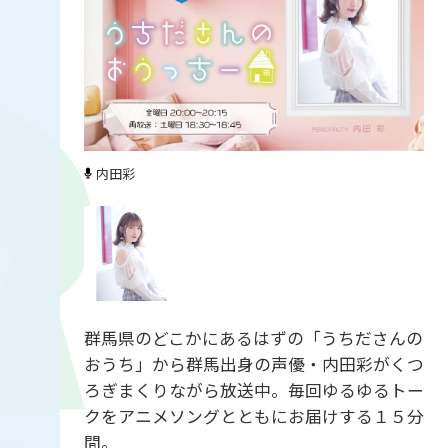
内田彩
群馬県のどこかにあるはずの「うちださんの
おうち」から群馬出身の声優・内田彩がくつ
ろぎまくりながら放送中。毎回ゆるゆるトー
クをアニメソングとともにお届けする１５分
間。