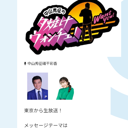
中山秀征
礒干彩香
東京から生放送！
メッセージテーマは