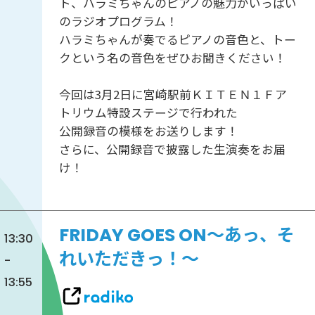
ト、ハラミちゃんのピアノの魅力がいっぱい
のラジオプログラム！
ハラミちゃんが奏でるピアノの音色と、トー
クという名の音色をぜひお聞きください！
今回は3月2日に宮崎駅前ＫＩＴＥＮ１Ｆア
トリウム特設ステージで行われた
公開録音の模様をお送りします！
さらに、公開録音で披露した生演奏をお届
け！
FRIDAY GOES ON～あっ、そ
13:30
れいただきっ！～
-
13:55