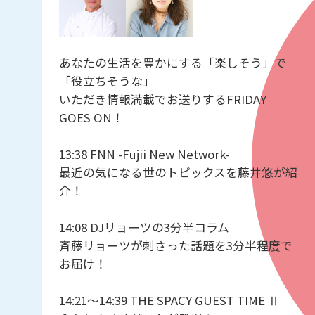
あなたの生活を豊かにする「楽しそう」で
「役立ちそうな」
いただき情報満載でお送りするFRIDAY
GOES ON！
13:38 FNN -Fujii New Network-
最近の気になる世のトピックスを藤井悠が紹
介！
14:08 DJリョーツの3分半コラム
斉藤リョーツが刺さった話題を3分半程度で
お届け！
14:21〜14:39 THE SPACY GUEST TIME Ⅱ