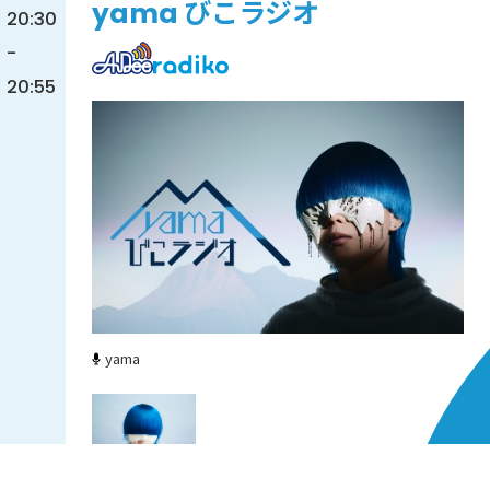
yama びこラジオ
20:30
-
20:55
yama