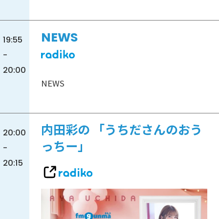
NEWS
19:55
-
20:00
NEWS
内田彩の 「うちださんのおう
20:00
っちー」
-
20:15