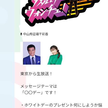
中山秀征
礒干彩香
東京から生放送！
メッセージテーマは
「〇〇デー」です！
・ホワイトデーのプレゼント何にしようか悩