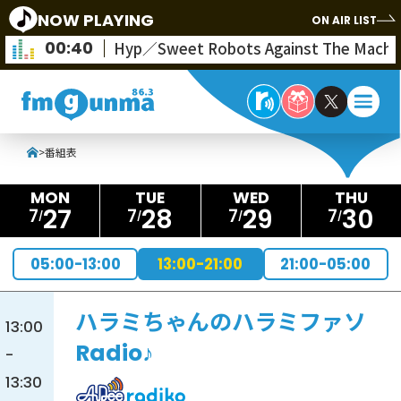
NOW PLAYING
ON AIR LIST
00:40
Hyp／Sweet Robots Against The Machi
>
番組表
27
28
29
30
7
7
7
7
05:00-13:00
13:00-21:00
21:00-05:00
ハラミちゃんのハラミファソ
13:00
Radio♪
-
13:30