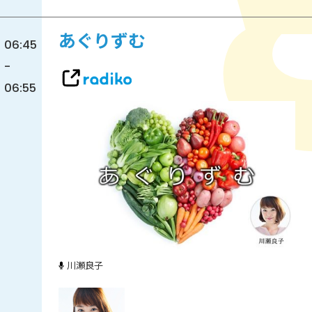
あぐりずむ
06:45
-
06:55
川瀬良子