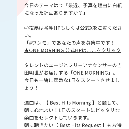
今日のテーマは⇨「最近、予算を理由に白紙
になった計画ありますか？」
⇨投票は番組HPもしくは公式Xをご覧くださ
い。
「#ワンモ」であなたの声を募集中です！
★ONE MORNING 公式HPはここをクリック
タレントのユージとフリーアナウンサーの吉
田明世がお届けする「ONE MORNING」。
今日も一緒に素敵な1日をスタートさせまし
ょう！
選曲は、【 Best Hits Morning 】と題して、
朝に心地よい！1日のスタートにピッタリな
楽曲をセレクトしていきます。
朝に聴きたい【 Best Hits Request 】もお待