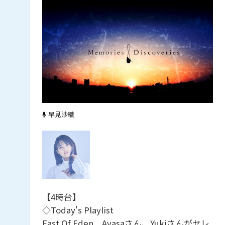
早見沙織
【4時台】
◇Today's Playlist
East Of Eden Ayasaさん、Yukiさんがセレ