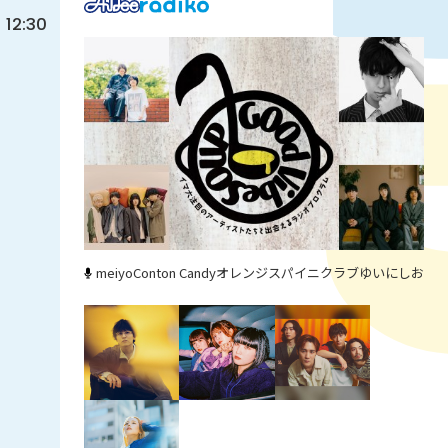
12:30
meiyo
Conton Candy
オレンジスパイニクラブ
ゆいにしお