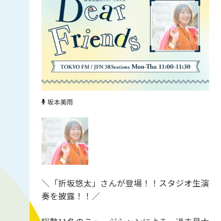
坂本美雨
＼「折坂悠太」さんが登場！！スタジオ生演
奏を披露！！／