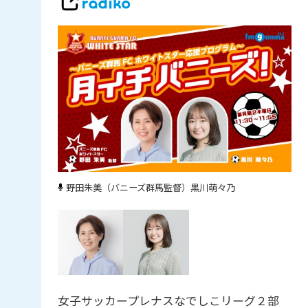
野田朱美（バニーズ群馬監督）
黒川萌々乃
女子サッカープレナスなでしこリーグ２部