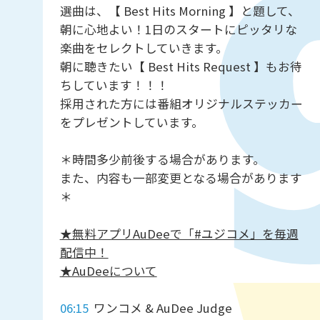
選曲は、【 Best Hits Morning 】と題して、
朝に心地よい！1日のスタートにピッタリな
楽曲をセレクトしていきます。
朝に聴きたい【 Best Hits Request 】もお待
ちしています！！！
採用された方には番組オリジナルステッカー
をプレゼントしています。
＊時間多少前後する場合があります。
また、内容も一部変更となる場合があります
＊
★無料アプリAuDeeで「#ユジコメ」を毎週
配信中！
★AuDeeについて
06:15
ワンコメ & AuDee Judge