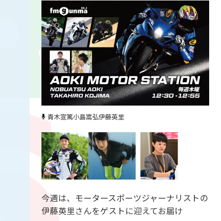
青木宣篤
小島嵩弘
伊藤英里
今週は、モータースポーツジャーナリストの
伊藤英里さんをゲストに迎えてお届け