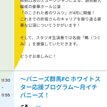
総勢11名のミュージシャンによる、過去最大
編成の豪華ホール公演
「のこされた者のワルツ」が4月に開催！
これまでの折坂さんのキャリアを振り返る豪
華な公演についてうかがいます！
そして、 スタジオ生演奏では名曲「鶫（つぐ
み）」を披露していただきます。
どうぞお楽しみに！
〜バニーズ群馬FC ホワイトス
11:30
ター応援プログラム〜月イチ
-
バニーズ！
11:55