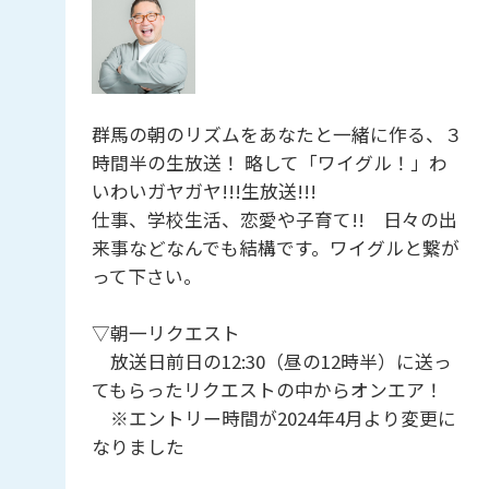
群馬の朝のリズムをあなたと一緒に作る、３
時間半の生放送！ 略して「ワイグル！」わ
いわいガヤガヤ!!!生放送!!!
仕事、学校生活、恋愛や子育て!! 日々の出
来事などなんでも結構です。ワイグルと繋が
って下さい。
▽朝一リクエスト
放送日前日の12:30（昼の12時半）に送っ
てもらったリクエストの中からオンエア！
※エントリー時間が2024年4月より変更に
なりました