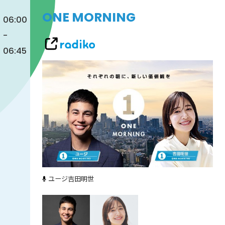
ONE MORNING
06:00
-
06:45
ユージ
吉田明世