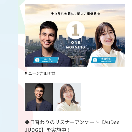
ユージ
吉田明世
◆日替わりのリスナーアンケート【AuDee
JUDGE】を実施中！