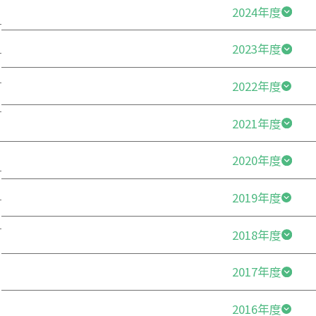
2024年度
第４００回エフエム群馬放送番組審議会
第４０５回エフエム群馬放送番組審議会
2023年度
第３９０回エフエム群馬放送番組審議会
第３９９回エフエム群馬放送番組審議会
第４０４回エフエム群馬放送番組審議会
2022年度
第３８０回エフエム群馬放送番組審議会
第３８９回エフエム群馬放送番組審議会
第３９８回エフエム群馬放送番組審議会
第４０３回エフエム群馬放送番組審議会
2021年度
第３７０回エフエム群馬放送番組審議会
第３７９回エフエム群馬放送番組審議会
第３８８回エフエム群馬放送番組審議会
第３９７回エフエム群馬放送番組審議会
第４０２回エフエム群馬放送番組審議会
HOT NEWS
POWER P
最新情報
2020年度
第３６０回エフエム群馬放送番組審議会
GUEST
G-Selecti
第３６９回エフエム群馬放送番組審議会
第３７８回エフエム群馬放送番組審議会
第３８７回エフエム群馬放送番組審議会
ゲスト情報
第３９６回エフエム群馬放送番組審議会
第４０１回エフエム群馬放送番組審議会
SPECIAL
STAY TUN
タイアップ企画
2019年度
第３５０回エフエム群馬放送番組審議会
第３５９回エフエム群馬放送番組審議会
第３６８回エフエム群馬放送番組審議会
第３７７回エフエム群馬放送番組審議会
第３８６回エフエム群馬放送番組審議会
第３９５回エフエム群馬放送番組審議会
2018年度
第３４１回エフエム群馬放送番組審議会
第３４９回エフエム群馬放送番組審議会
第３５８回エフエム群馬放送番組審議会
第３６７回エフエム群馬放送番組審議会
第３７６回エフエム群馬放送番組審議会
第３８５回エフエム群馬放送番組審議会
第３９４回エフエム群馬放送番組審議会
会社概要
ラジオ広告
2017年度
第３３１回エフエム群馬放送番組審議会
第３４０回エフエム群馬放送番組審議会
第３４８回エフエム群馬放送番組審議会
採用情報
第３５７回エフエム群馬放送番組審議会
第３６６回エフエム群馬放送番組審議会
第３７５回エフエム群馬放送番組審議会
第３８４回エフエム群馬放送番組審議会
第３９３回エフエム群馬放送番組審議会
2016年度
第３２１回エフエム群馬放送番組審議会
第３３０回エフエム群馬放送番組審議会
第３３９回エフエム群馬放送番組審議会