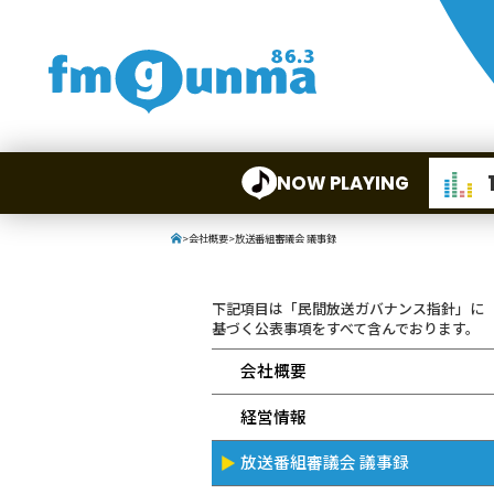
NOW PLAYING
>
会社概要
>
放送番組審議会 議事録
下記項目は「民間放送ガバナンス指針」に
基づく公表事項をすべて含んでおります。
会社概要
経営情報
放送番組審議会 議事録