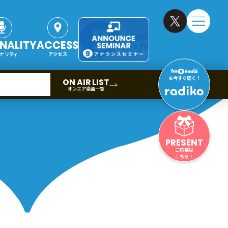
NALITY
ACCESS
ナリティ
アクセス
を今すぐ聴く！
ON AIR LIST
オンエア楽曲一覧
PRESENT
ご応募は
こちら！