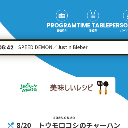
PROGRAM
TIME TABLE
PERSO
番組紹介
番組表
パーソ
SPEED DEMON／Justin Bieber
06:42
2025.08.20
8/20 トウモロコシのチャーハン