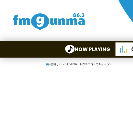
NOW PLAYING
>
美味しいレシピ
>
8/20 トウモロコシのチャーハン