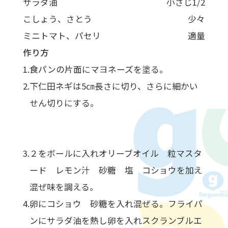
サラダ油
小さじ1/2
こしょう、さとう
少々
ミニトマト、パセリ
適量
作り方
食パンの片面にマヨネーズを塗る。
下仁田ネギは5㎝長さに切り、さらに細かい
せん切りにする。
２をボールに入れオリーブオイル 粒マスタ
ード レモン汁 砂糖 塩 コショウを加え
混ぜ味を調える。
卵にコショウ 砂糖を入れ混ぜる。フライパ
ンにサラダ油を熱し卵を入れスクランブルエ