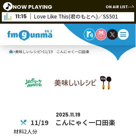
NOW PLAYING
ON AIR LIST
11:15
Love Like This(君のもとへ)／SS501
>
美味しいレシピ
>
11/19 こんにゃく一口田楽
2025.11.19
11/19 こんにゃく一口田楽
材料2人分