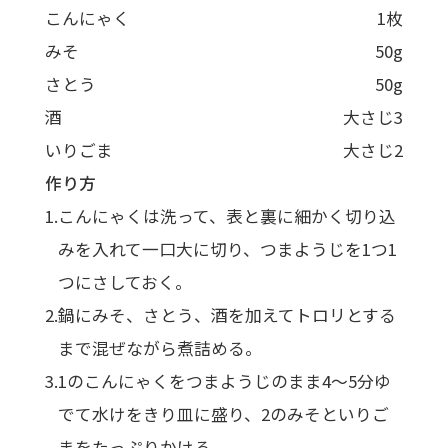
こんにゃく
1枚
みそ
50g
さとう
50g
酒
大さじ3
いりごま
大さじ2
作り方
こんにゃくは洗って、表と裏に細かく切り込
みを入れて一口大に切り、つまようじを1つ1
つにさしておく。
鍋にみそ、さとう、酒を加えてトロリとする
まで混ぜながら煮詰める。
1のこんにゃくをつまようじのまま4～5分ゆ
でて水けをきり皿に盛り、2のみそといりご
まをたっぷりかける。