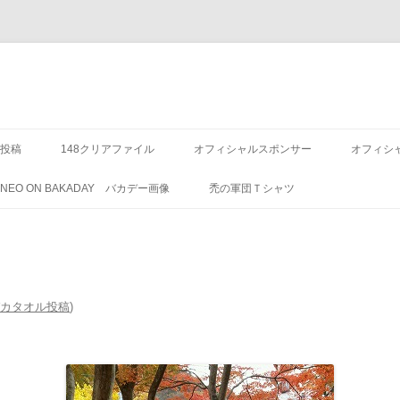
投稿
148クリアファイル
オフィシャルスポンサー
オフィシ
8 NEO ON BAKADAY バカデー画像
禿の軍団Ｔシャツ
木)バカタオル投稿
)