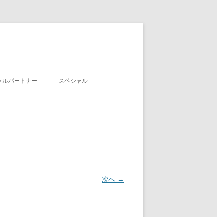
ャルパートナー
スペシャル
次へ →