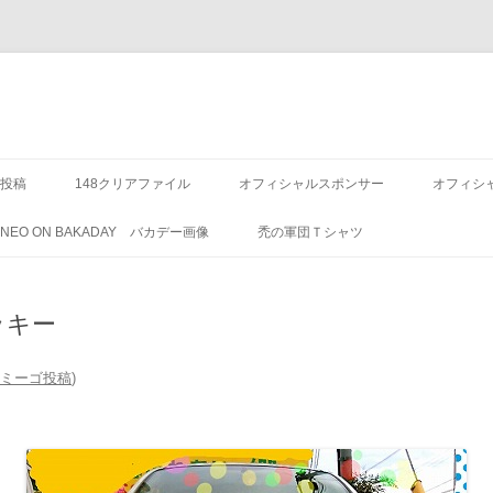
投稿
148クリアファイル
オフィシャルスポンサー
オフィシ
8 NEO ON BAKADAY バカデー画像
禿の軍団Ｔシャツ
ッキー
)アミーゴ投稿
)