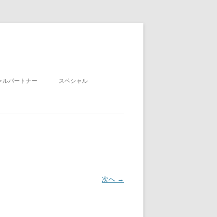
ャルパートナー
スペシャル
次へ →