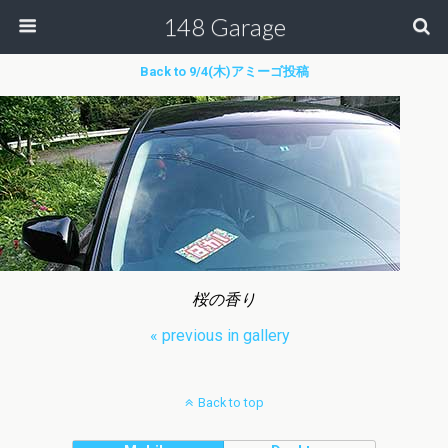
148 Garage
Back to 9/4(木)アミーゴ投稿
桜の香り
« previous in gallery
Back to top