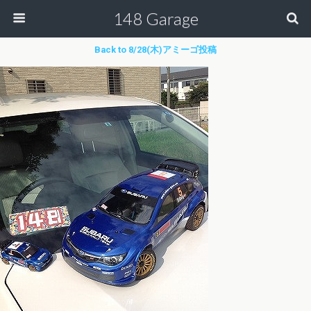
148 Garage
Back to 8/28(木)アミーゴ投稿