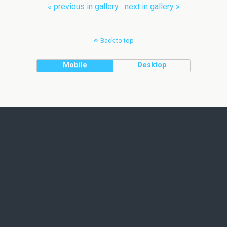
« previous in gallery
next in gallery »
Back to top
Mobile
Desktop