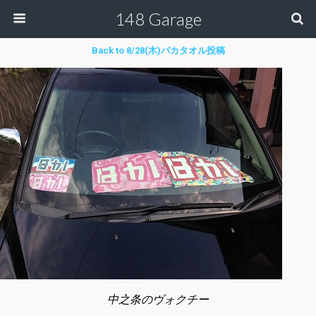
148 Garage
Back to 8/28(木)バカタオル投稿
中之条のヴォクチー