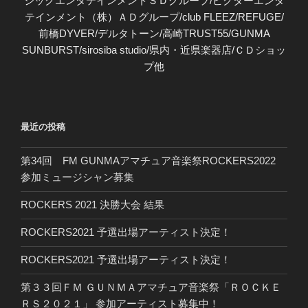
ジックエンタテインメントＳＤグループ/ビクターエンタ
テインメント（株）ＡＤグループ/club FLEEZ/REFUGE/
前橋DYVER/デルタトーン/高崎TRUST55/GUNMA
SUNBURST/sirosiba studio/県内・近県楽器店/ＣＤショッ
プ他
最近の投稿
第34回 FM GUNMAアマチュア音楽祭ROCKERS2022
参加ミュージシャン募集
ROCKERS 2021 決勝大会 結果
ROCKERS2021 予選出場アーティスト決定！
ROCKERS2021 予選出場アーティスト決定！
第３３回ＦＭ ＧＵＮＭＡアマチュア音楽祭「ＲＯＣＫＥ
ＲＳ２０２１」 参加アーティスト募集中！