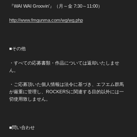
『WAI WAI Groovin’』（月～金 7:30～11:00）
http://www.fmgunma.com/wg/wg.php
■その他
・すべての応募書類・作品については返却いたしませ
ん。
・ご応募頂いた個人情報は法令に基づき、エフエム群馬
が厳重に管理し、ROCKERSに関連する目的以外には一
切使用致しません。
■問い合わせ