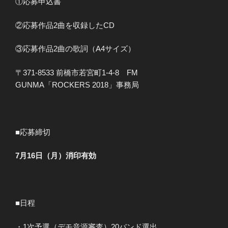
①応募申込書
②応募作品2曲を収録したCD
③応募作品2曲の歌詞（A4サイズ）
〒371-8533 前橋市若宮町1-4-8 FM
GUNMA「ROCKERS 2018」事務局
■応募締切
7月16日（月）消印有効
■日程
・1次予選（デモ音源審査）20バンド選出