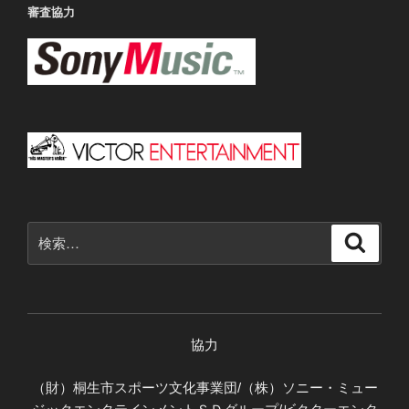
審査協力
検
検
索
索:
協力
（財）桐生市スポーツ文化事業団/（株）ソニー・ミュー