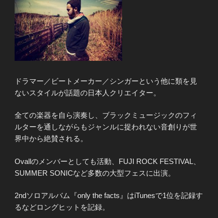
ドラマー／ビートメーカー／シンガーという他に類を見
ないスタイルが話題の日本人クリエイター。
全ての楽器を自ら演奏し、ブラックミュージックのフィ
ルターを通しながらもジャンルに捉われない音創りが世
界中から絶賛される。
Ovallのメンバーとしても活動、FUJI ROCK FESTIVAL、
SUMMER SONICなど多数の大型フェスに出演。
2ndソロアルバム『only the facts』はiTunesで1位を記録す
るなどロングヒットを記録。