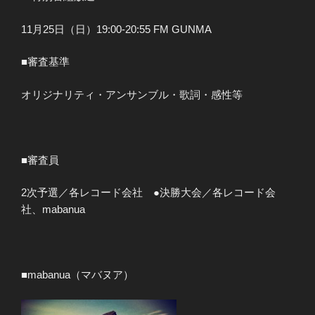
11月25日（日）19:00-20:55 FM GUNMA
■審査基準
オリジナリティ・アンサンブル・歌詞・感性等
■審査員
2次予選／各レコード会社 ●決勝大会／各レコード会
社、mabanua
■mabanua（マバヌア）