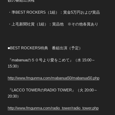
数の番組出演権
・準BEST ROCKERS（1組）：賞金5万円および賞品
・上毛新聞社賞（1組）：賞品他 ※その他各賞あり
■BEST ROCKERS特典 番組出演（予定）
『mabanuaの５０号より愛をこめて』（水 15:00～
15:30）
http://www.fmgunma.com/mabanua50/mabanua50.php
『LACCO TOWERのRADIO TOWER』（火 20:00～
20:30）
http://www.fmgunma.com/radio_tower/radio_tower.php