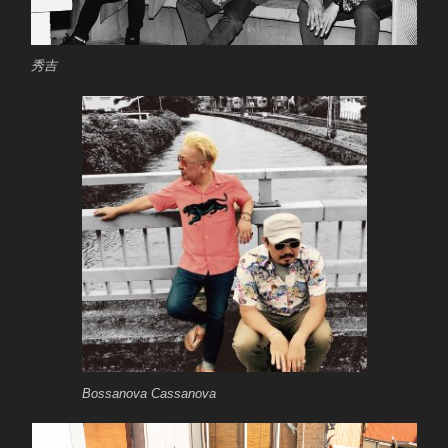
秀吉
Bossanova Cassanova