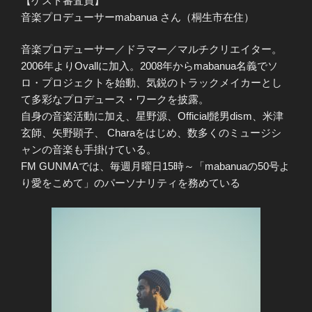
【ゲスト審査員】
音楽プロデューサーmabanua さん（桐生市在住）
音楽プロデューサー／ドラマー／マルチクリエイター。
2006年よりOvallに加入。2008年からmabanua名義でソ
ロ・プロジェクトを始動、気鋭のトラックメイカーとし
て多彩なプロデュース・ワークを披露。
自身の音楽活動に加え、星野源、Official髭男dism、米津
玄師、矢野顕子、 Charaをはじめ、数多くのミュージシ
ャンの音楽も手掛けている。
FM GUNMAでは、毎週月曜日15時～「mabanuaの50号よ
り愛をこめて」のパーソナリティを務めている