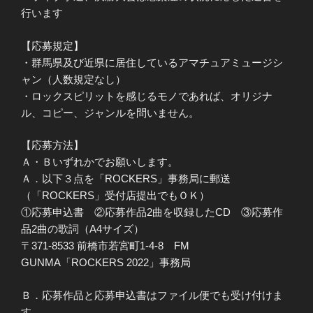
行います
【応募規定】
・群馬県及び近県に居住しているアマチュアミュージシ
ャン（人数規定なし）
・ロックスピリットを感じるモノであれば、オリジナ
ル、コピー、ジャンルを問いません。
【応募方法】
Ａ・Ｂいずれかでお願いします。
Ａ．以下３点を「ROCKERS」事務局に郵送
（「ROCKERS」受付店提出でもＯＫ）
①応募申込書 ②応募作品2曲を収録したCD ③応募作
品2曲の歌詞（A4サイズ）
〒371-8533 前橋市若宮町1-4-8 FM
GUNMA「ROCKERS 2022」事務局
Ｂ．応募作品と応募申込書はファイル便でも受け付けま
す。