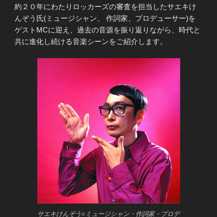
約２０年にわたりロッカーズの審査を担当したサエキけ
んぞう氏(ミュージシャン、 作詞家、プロデューサー)を
ゲストMCに迎え、過去の音源を振り返りながら、時代と
共に進化し続ける音楽シーンをご紹介します。
サエキけんぞう○ミュージシャン・作詞家・プロデ