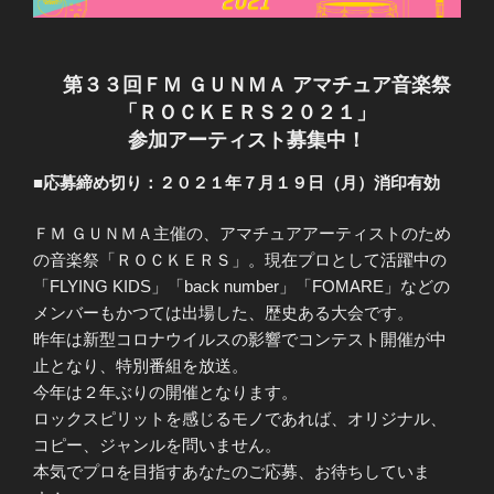
第３３回ＦＭ ＧＵＮＭＡ アマチュア音楽祭
「ＲＯＣＫＥＲＳ２０２１」
参加アーティスト募集中！
■応募締め切り：２０２１年７月１９日（月）消印有効
ＦＭ ＧＵＮＭＡ主催の、アマチュアアーティストのため
の音楽祭「ＲＯＣＫＥＲＳ」。現在プロとして活躍中の
「FLYING KIDS」「back number」「FOMARE」などの
メンバーもかつては出場した、歴史ある大会です。
昨年は新型コロナウイルスの影響でコンテスト開催が中
止となり、特別番組を放送。
今年は２年ぶりの開催となります。
ロックスピリットを感じるモノであれば、オリジナル、
コピー、ジャンルを問いません。
本気でプロを目指すあなたのご応募、お待ちしていま