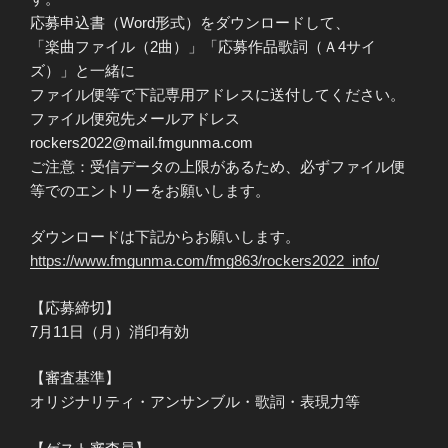
応募申込書（Word形式）をダウンロードして、
「楽曲ファイル（2曲）」「応募作品歌詞（Ａ4サイ
ズ）」と一緒に
ファイル便等で下記専用アドレスに送付してください。
ファイル便宛先メールアドレス
rockers2022@mail.fmgunma.com
ご注意：受信データの上限があるため、必ずファイル便
等でのエントリーをお願いします。
ダウンロードは下記からお願いします。
https://www.fmgunma.com/fmg863/rockers2022_info/
【応募締切】
7月11日（月）消印有効
【審査基準】
オリジナリティ・アンサンブル・歌詞・表現力等