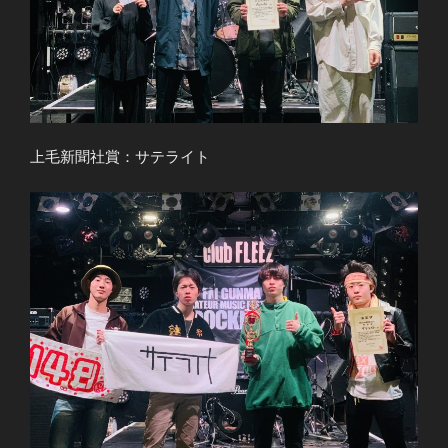
上毛新聞社賞：サテライト