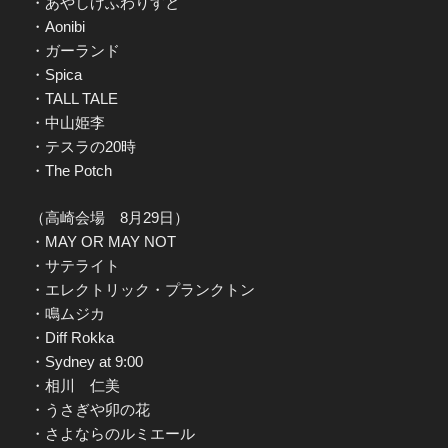
・あやしげふわりすと
・Aonibi
・ガーランド
・Spica
・TALL TALE
・中山姫李
・テスラの20時
・The Potch
（高崎会場 8月29日）
・MAY OR MAY NOT
・サテライト
・エレクトリック・プランクトン
・鳴ムジカ
・Diff Rokka
・Sydney at 9:00
・相川 仁美
・うさぎや卯の花
・さよならのルミエール