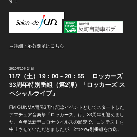
す！
→詳細・応募要項はこちら
投
2020年10月24日
稿
11/7（土）19：00～20：55 ロッカーズ
日:
33周年特別番組（第2弾）「ロッカーズ ス
ペシャルライブ」
FM GUNMA開局3周年記念イベントとしてスタートした
アマチュア音楽祭「ロッカーズ」は、33周年を迎えまし
た。今年は新型コロナウイルスの影響で、コンテストを
中止させていただきましたが、2つの特別番組を放送。