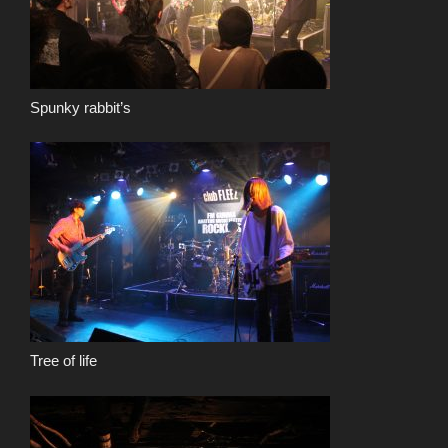
Spunky rabbit’s
Tree of life