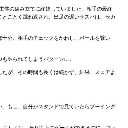
ル主体の組み立てに終始していました。相手の最終
ことごとく跳ね返され、出足の遅いザスパは、セカ
ば十分、相手のチェックをかわし、ボールを繋い
つもやられてしまうパターンに。
したが、その時間も長くは続かず、結果、スコアよ
い。もし、自分がスタンドで見ていたらブーイング
、もしくは、それ以上のゲームができるのに、フィ