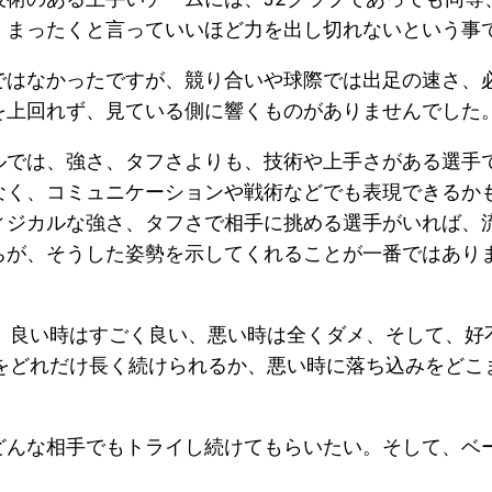
、まったくと言っていいほど力を出し切れないという事
ではなかったですが、競り合いや球際では出足の速さ、
を上回れず、見ている側に響くものがありませんでした
ルでは、強さ、タフさよりも、技術や上手さがある選手
なく、コミュニケーションや戦術などでも表現できるか
ィジカルな強さ、タフさで相手に挑める選手がいれば、
ちが、そうした姿勢を示してくれることが一番ではあり
も、良い時はすごく良い、悪い時は全くダメ、そして、好
態をどれだけ長く続けられるか、悪い時に落ち込みをどこ
どんな相手でもトライし続けてもらいたい。そして、ベ