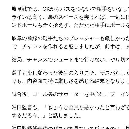
岐阜戦では、GKからパスをつないで相手をいな
ラインは高く、裏のスペースを突ければ、一気に
ンドボールも全く拾えず、ただただ相手にボール
岐阜の前線の選手たちのプレッシャーも厳しかっ
で、チャンスを作れると感じましたが、前半は、
結局、チャンスでシュートまで行けない、やり切
選手も少し変わった後半の入りこそ、ザスパらし
りも、内容面で特に厳しさを感じる結果となりま
試合後、ゴール裏のサポーターを中心に、ブーイ
沖田監督も、「きょうは全員が悪かったと言わざ
するだろう。」と話しました。
沖田監督就任後のザスパを見ていて感じるのは、