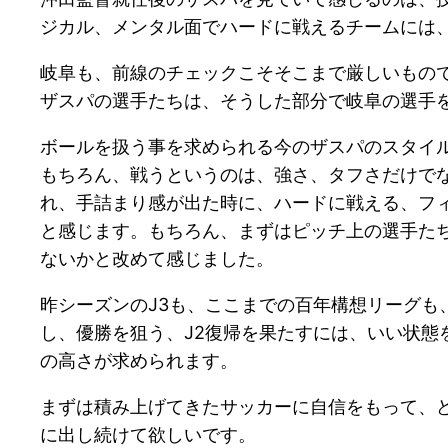
ジカル、メンタル面でハードに戦えるチームには
岐阜も、前線のチェックこそそこまで厳しいもの
ザスパの選手たちは、そうした部分で岐阜の選手
ボールを扱う事を求められる今のザスパのスタイ
もちろん、戦うというのは、強さ、タフさだけで
れ、手詰まり感が出た時に、ハードに戦える、フ
と感じます。もちろん、まずはピッチ上の選手た
ないかと改めて感じました。
昨シーズンのJ3も、ここまでの百年構想リーグ
し、優勝を狙う、J2復帰を果たすには、いい状
の高さが求められます。
まずは積み上げてきたサッカーに自信をもって、
に出し続けて欲しいです。