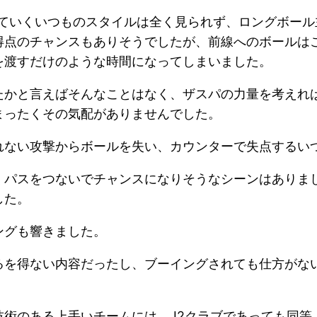
していくいつものスタイルは全く見られず、ロングボー
得点のチャンスもありそうでしたが、前線へのボールは
を渡すだけのような時間になってしまいました。
たかと言えばそんなことはなく、ザスパの力量を考えれ
まったくその気配がありませんでした。
れない攻撃からボールを失い、カウンターで失点するい
くパスをつないでチャンスになりそうなシーンはありま
した。
ングも響きました。
るを得ない内容だったし、ブーイングされても仕方がな
技術のある上手いチームには、J2クラブであっても同等