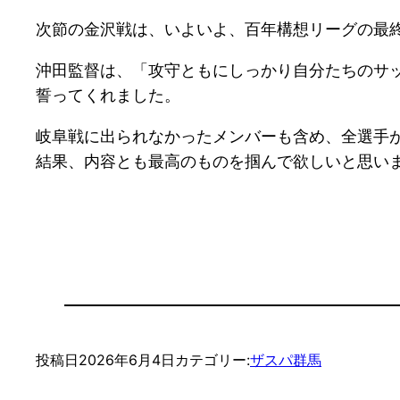
次節の金沢戦は、いよいよ、百年構想リーグの最
沖田監督は、「攻守ともにしっかり自分たちのサ
誓ってくれました。
岐阜戦に出られなかったメンバーも含め、全選手
結果、内容とも最高のものを掴んで欲しいと思い
投稿日
2026年6月4日
カテゴリー:
ザスパ群馬