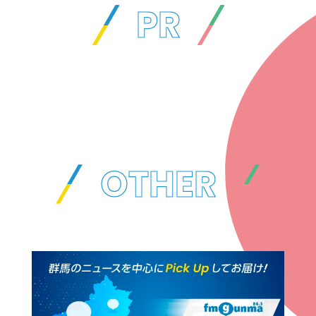
PR
OTHER