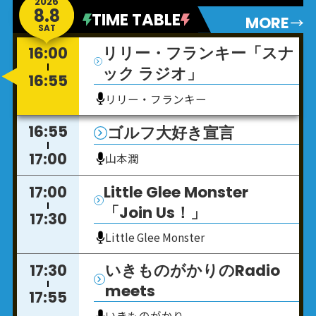
2026
8.8
TIME TABLE
MORE
SAT
16:00
リリー・フランキー「スナ
ック ラジオ」
16:55
リリー・フランキー
16:55
ゴルフ大好き宣言
17:00
山本潤
17:00
Little Glee Monster
「Join Us！」
17:30
Little Glee Monster
17:30
いきものがかりのRadio
meets
17:55
いきものがかり