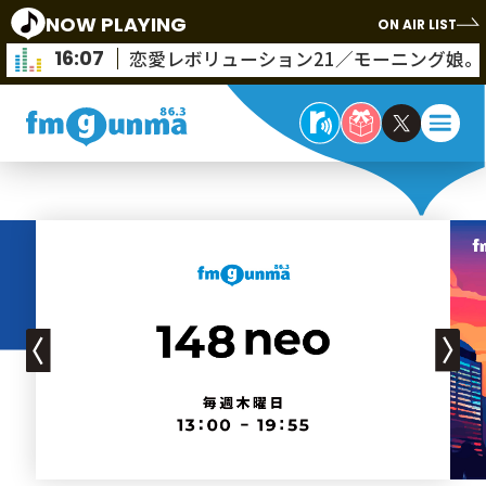
NOW PLAYING
ON AIR LIST
16:07
恋愛レボリューション21／モーニング娘。