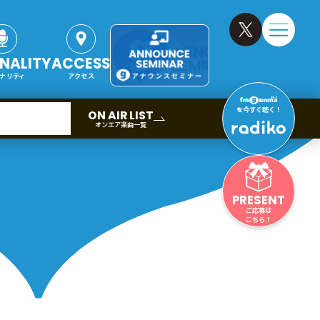
NALITY
ACCESS
ナリティ
アクセス
を今すぐ聴く！
ON AIR LIST
オンエア楽曲一覧
PRESENT
ご応募は
こちら！