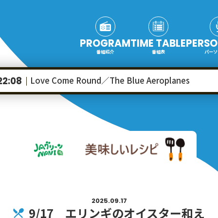
PROGRAM
TIME TABLE
PERSO
番組紹介
番組表
パーソ
Love Come Round／The Blue Aeroplanes
22:08
2025.09.17
9/17 エリンギのオイスター和え