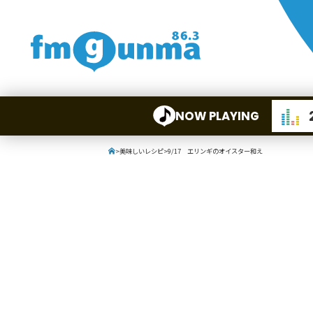
NOW PLAYING
>
美味しいレシピ
>
9/17 エリンギのオイスター和え