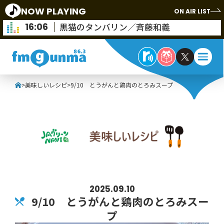
NOW PLAYING
ON AIR LIST
16:06
黒猫のタンバリン／斉藤和義
>
美味しいレシピ
>
9/10 とうがんと鶏肉のとろみスープ
2025.09.10
9/10 とうがんと鶏肉のとろみスー
プ