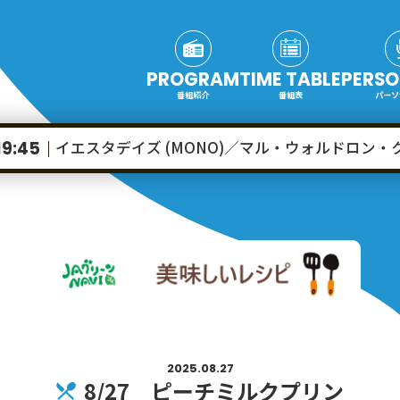
PROGRAM
TIME TABLE
PERSO
番組紹介
番組表
パーソ
イエスタデイズ (MONO)／マル・ウォルドロン・
19:45
2025.08.27
8/27 ピーチミルクプリン