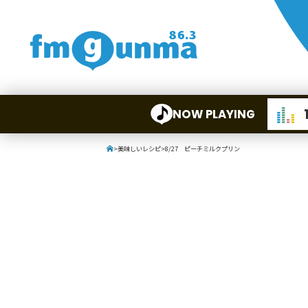
NOW PLAYING
>
美味しいレシピ
>
8/27 ピーチミルクプリン