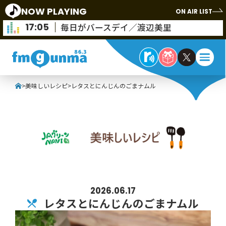
NOW PLAYING
ON AIR LIST
17:05
毎日がバースデイ／渡辺美里
>
美味しいレシピ
>
レタスとにんじんのごまナムル
2026.06.17
レタスとにんじんのごまナムル