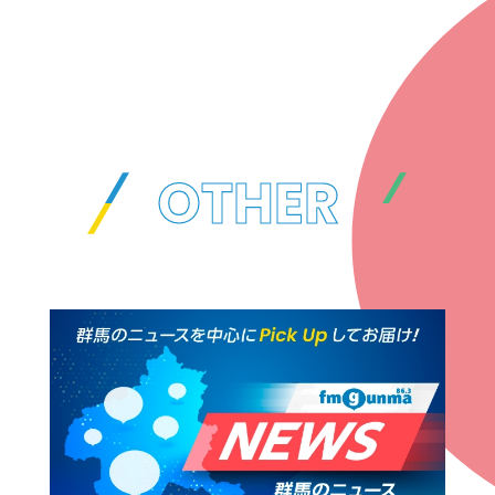
21:30
誰も聞いてないから大丈夫
21:55
北川悦吏子
21:55
NEWS
OTHER
22:00
22:00
SCHOOL OF LOCK! FRIDAY
学校運営戦略会議
22:30
アンジー校長
たんぼ教頭
22:30
ビーバーLOCKS!
22:55
SUPER BEAVER
22:55
FM GUNMA POWER PLAY