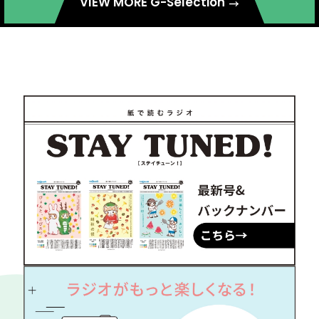
VIEW MORE G-Selection