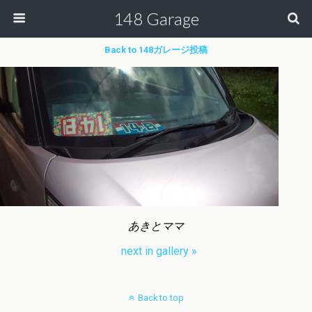
148 Garage
Back to 148ガレージ投稿
あきとママ
next in gallery »
Back to top