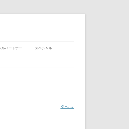
ャルパートナー
スペシャル
次へ →