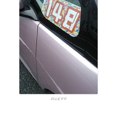
のぶえママ