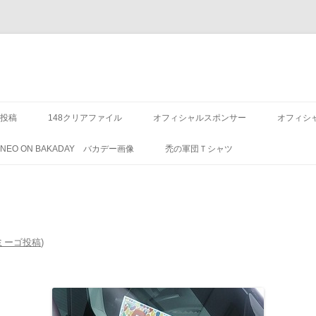
投稿
148クリアファイル
オフィシャルスポンサー
オフィシ
8 NEO ON BAKADAY バカデー画像
禿の軍団Ｔシャツ
)アミーゴ投稿
)