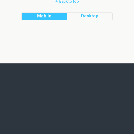
Back to top
Mobile
Desktop