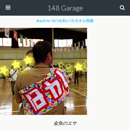
148 Garage
Back to 10/16(木)バカタオル投稿
金魚のエサ