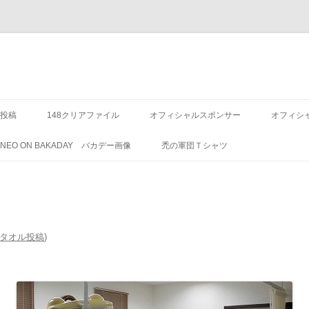
投稿
148クリアファイル
オフィシャルスポンサー
オフィシ
8 NEO ON BAKADAY バカデー画像
禿の軍団Ｔシャツ
バカタオル投稿
)