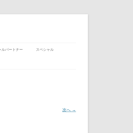
ャルパートナー
スペシャル
次へ →