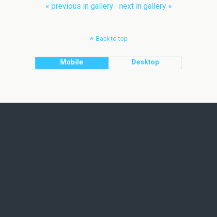
« previous in gallery
next in gallery »
Back to top
Mobile
Desktop