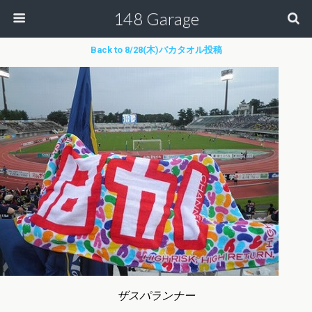
148 Garage
Back to 8/28(木)バカタオル投稿
ザスパランナー