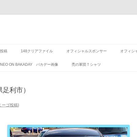
投稿
148クリアファイル
オフィシャルスポンサー
オフィシ
8 NEO ON BAKADAY バカデー画像
禿の軍団Ｔシャツ
県足利市）
)アミーゴ投稿
)