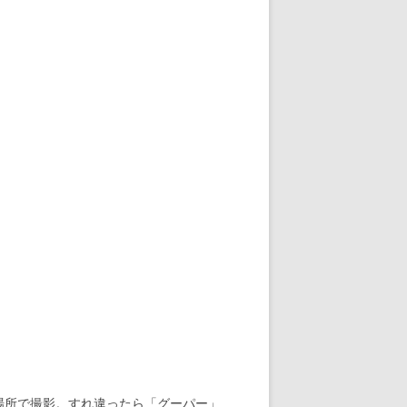
じ場所で撮影。すれ違ったら「グーパー」