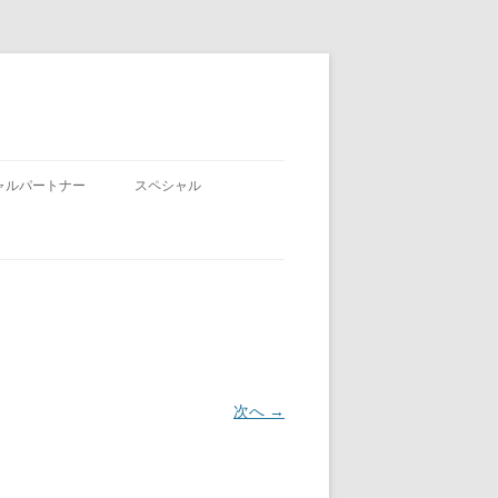
ャルパートナー
スペシャル
次へ →