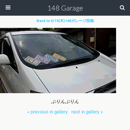
148 Garage
Back to 6/19(木)148ガレージ投稿
ぷりんぷりん
« previous in gallery
next in gallery »