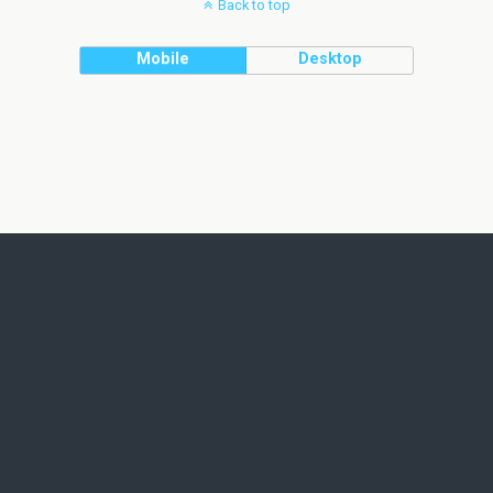
Back to top
Mobile
Desktop