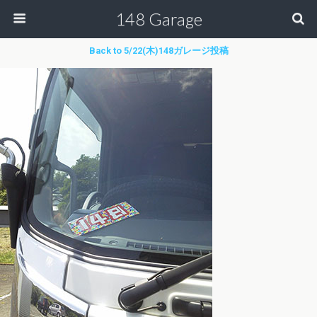
148 Garage
Back to 5/22(木)148ガレージ投稿