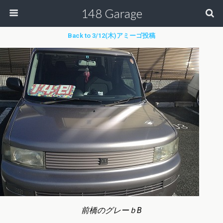
148 Garage
Back to 3/12(木)アミーゴ投稿
前橋のグレーｂB