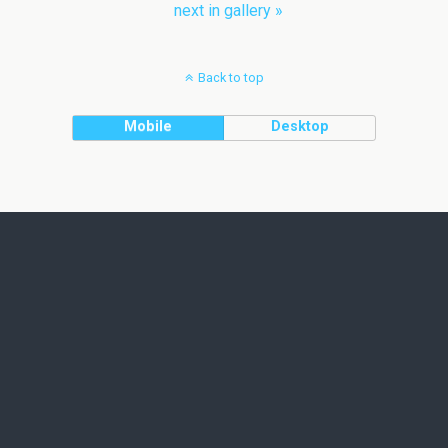
next in gallery »
Back to top
Mobile
Desktop